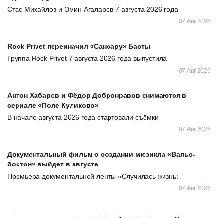
Стас Михайлов и Эмин Агаларов 7 августа 2026 года
07 Авг 2026
Rock Privet переиначил «Сансару» Басты
Группа Rock Privet 7 августа 2026 года выпустила
07 Авг 2026
Антон Хабаров и Фёдор Добронравов снимаются в
сериале «Поле Куликово»
В начале августа 2026 года стартовали съёмки
07 Авг 2026
Документальный фильм о создании мюзикла «Вальс-
бостон» выйдет в августе
Премьера документальной ленты «Случилась жизнь:
07 Авг 2026