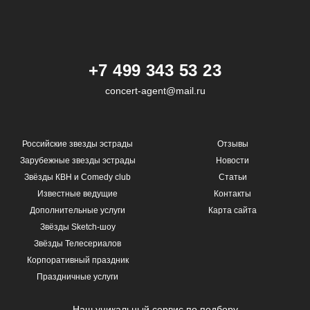
+7 499 343 53 23
concert-agent@mail.ru
Российские звезды эстрады
Отзывы
Зарубежные звезды эстрады
Новости
Звёзды КВН и Comedy club
Статьи
Известные ведущие
Контакты
Дополнительные услуги
Карта сайта
Звёзды Sketch-шоу
Звёзды Телесериалов
Корпоративный праздник
Праздничные услуги
Наш уникальный сервис по подбору