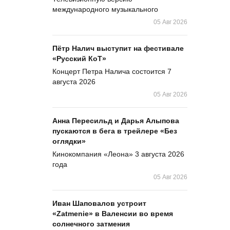
международного музыкального
05 Авг 2026
Пётр Налич выступит на фестивале
«Русский КоТ»
Концерт Петра Налича состоится 7
августа 2026
05 Авг 2026
Анна Пересильд и Дарья Алыпова
пускаются в бега в трейлере «Без
оглядки»
Кинокомпания «Леона» 3 августа 2026
года
05 Авг 2026
Иван Шаповалов устроит
«Zatmenie» в Валенсии во время
солнечного затмения