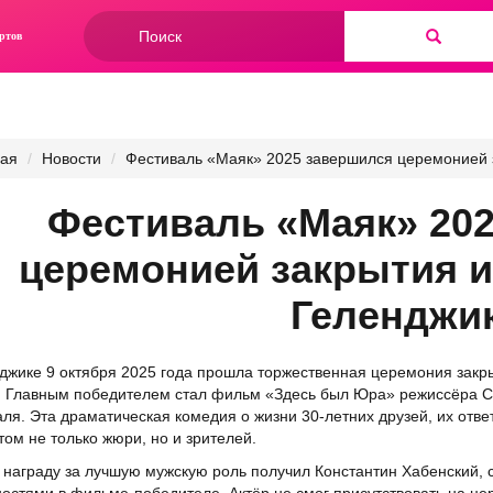
Форма
ртов
поиска
Найти
ная
Новости
Фестиваль «Маяк» 2025 завершился церемонией 
Фестиваль «Маяк» 20
церемонией закрытия и
Геленджи
джике 9 октября 2025 года прошла торжественная церемония закрыт
 Главным победителем стал фильм «Здесь был Юра» режиссёра Се
ля. Эта драматическая комедия о жизни 30-летних друзей, их отв
ом не только жюри, но и зрителей.
награду за лучшую мужскую роль получил Константин Хабенский,