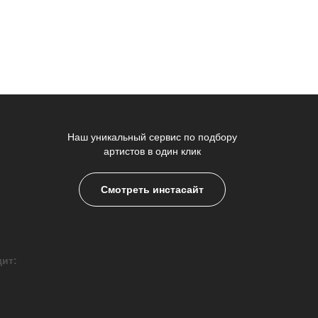
Наш уникальный сервис по подбору
артистов в один клик
Смотреть инстасайт
дит: