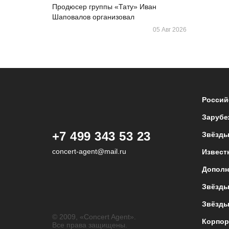
Продюсер группы «Тату» Иван
Шаповалов организовал
05 Авг 2026
Россий
Зарубе
+7 499 343 53 23
Звёзды
concert-agent@mail.ru
Извест
Дополн
Звёзды
Звёзды
© 2009, «Concert Agent».
Корпор
Все права защищены.