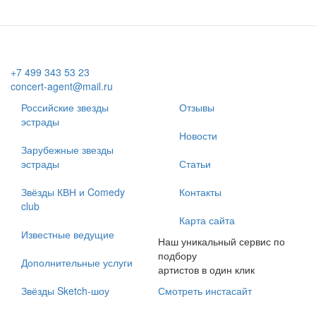
+7 499 343 53 23
concert-agent@mail.ru
Российские звезды
Отзывы
эстрады
Новости
Зарубежные звезды
эстрады
Статьи
Звёзды КВН и Comedy
Контакты
club
Карта сайта
Известные ведущие
Наш уникальный сервис по
подбору
Дополнительные услуги
артистов в один клик
Звёзды Sketch-шоу
Смотреть инстасайт