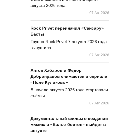
августа 2026 года
07 Авг 2026
Rock Privet переиначил «Сансару»
Басты
Группа Rock Privet 7 августа 2026 года
выпустила
07 Авг 2026
Антон Хабаров и Фёдор
Добронравов снимаются в сериале
«Поле Куликово»
В начале августа 2026 года стартовали
съёмки
07 Авг 2026
Документальный фильм о создании
мюзикла «Вальс-бостон» выйдет в
августе