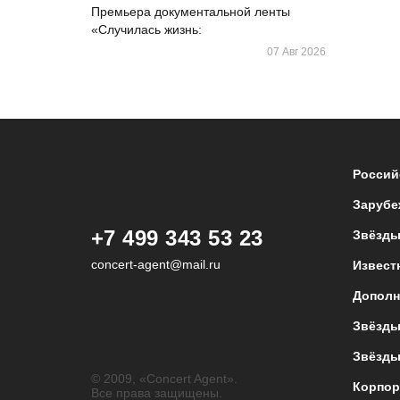
Премьера документальной ленты
«Случилась жизнь:
07 Авг 2026
Россий
Зарубе
+7 499 343 53 23
Звёзды
concert-agent@mail.ru
Извест
Дополн
Звёзды
Звёзды
© 2009, «Concert Agent».
Корпор
Все права защищены.