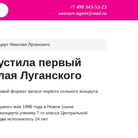
+7 499 343-53-23
concert-agent@mail.ru
ерт Николая Луганского
устила первый
лая Луганского
овой формат записи первого сольного концерта
ьмого мая 1986 года в Новом (ныне
концерта ученику 7-го класса Центральной
ва исполнилось 14 лет.