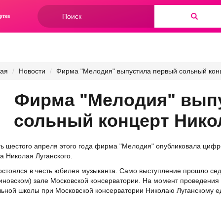
Форма
ртов
поиска
Найти
ная
Новости
Фирма "Мелодия" выпустила первый сольный конц
Фирма "Мелодия" вып
сольный концерт Нико
ь шестого апреля этого года фирма "Мелодия" опубликовала цифр
а Николая Луганского.
остоялся в честь юбилея музыканта. Само выступление прошло сед
новском) зале Московской консерватории. На момент проведения 
ьной школы при Московской консерватории Николаю Луганскому ед