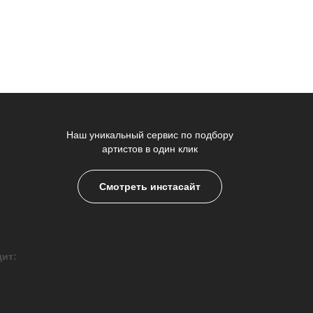
Наш уникальный сервис по подбору
артистов в один клик
Смотреть инстасайт
дит: