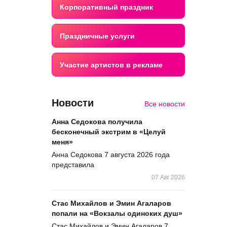
Корпоративный праздник
Праздничные услуги
Участие артистов в рекламе
Новости
Все новости
Анна Седокова получила
бесконечный экстрим в «Целуй
меня»
Анна Седокова 7 августа 2026 года
представила
07 Авг 2026
Стас Михайлов и Эмин Агаларов
попали на «Вокзалы одиноких душ»
Стас Михайлов и Эмин Агаларов 7