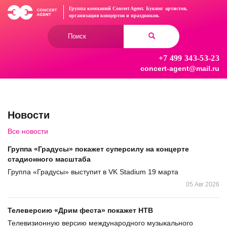
Перейти
Группа компаний Concert Agent.
Букинг артистов,
к
организация концертов
и праздников.
основному
Форма
содержанию
поиска
+7 499 343-53-23
Найти
concert-agent@mail.ru
Новости
Все новости
Группа «Градусы» покажет суперсилу на концерте
стадионного масштаба
Группа «Градусы» выступит в VK Stadium 19 марта
05 Авг 2026
Телеверсию «Дрим феста» покажет НТВ
Телевизионную версию международного музыкального