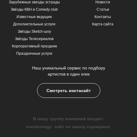
Зарубежные звезды эстрады
Новости
Звёзды КВН и Comedy club
Статьи
Известные ведущие
Контакты
Дополнительные услуги
Карта сайта
Звёзды Sketch-шоу
Звёзды Телесериалов
Корпоративный праздник
Праздничные услуги
Наш уникальный сервис по подбору
артистов в один клик
Смотреть инстасайт
В нашу группу компаний входит:
eventenergy
сайт по заказу сценариев