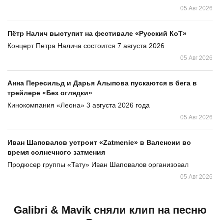
05 Авг 2026
Пётр Налич выступит на фестивале «Русский КоТ»
Концерт Петра Налича состоится 7 августа 2026
05 Авг 2026
Анна Пересильд и Дарья Алыпова пускаются в бега в
трейлере «Без оглядки»
Кинокомпания «Леона» 3 августа 2026 года
05 Авг 2026
Иван Шаповалов устроит «Zatmenie» в Валенсии во
время солнечного затмения
Продюсер группы «Тату» Иван Шаповалов организовал
05 Авг 2026
Galibri & Mavik сняли клип на песню