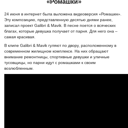
«Ромашки»
24 июня в интернет была выложена видеоверсия «Ромашек».
Эту композицию, представленную десятью днями ранее,
записал проект Galibri & Mavik. В песне поется о всяческих
благах, которые девушка получает от парня. Для него она –
самая красивая.
В клипе Galibri & Mavik гуляют по двору, расположенному в
современном жилищном комплексе. На них обращают
внимание ремонтницы, спортивные девушки и уличные
тусовщицы, но парни идут с ромашками к своим
возлюбленным.