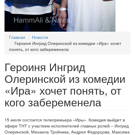
Главная
Новости
Героиня Ингрид Олеринской из комедии «Ира» хочет
понять, от кого забеременела
Героиня Ингрид
Олеринской из комедии
«Ира» хочет понять, от
кого забеременела
15 июля состоится телепремьера «Иры». Комедия выйдет в
эфире ТНТ с участием исполнителей главных ролей – Ингрид
Олеринской, Михаила Тройника, Андрея Федорцова, Максима