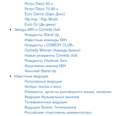
Ретро Disco 90-х
Ретро Disco 70-80-х
Euro Dance (Евро Дэнс)
Hip-hop / Rap Music
Euro DJ (Ди-джеи)
Звёзды КВН и Comedy club
Резиденты Stand Up
Известные команды КВН
Резиденты «COMEDY CLUB»
Comedy Woman (Камеди Вумен)
Новые резиденты Comedy club
Резиденты Убойной Лиги
Фронтмены команд КВН
Женский Stand-Up
Известные ведущие
Популярные ведущие
Актёры театра и кино
Юмористы, артисты разговорного жанра, сатирики
Ведущие Музыкальных каналов
Телевизионные ведущие
Ведущие Бизнес Телеканалов
Российские спортсмены комментаторы