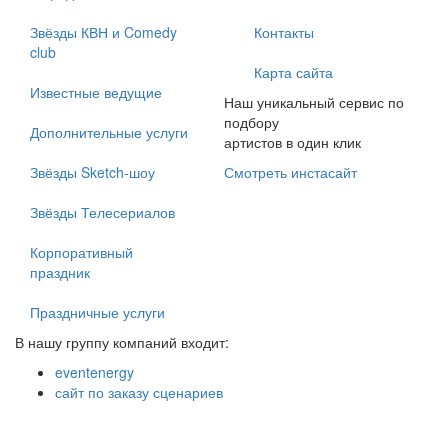
Звёзды КВН и Comedy
Контакты
club
Карта сайта
Известные ведущие
Наш уникальный сервис по
подбору
Дополнительные услуги
артистов в один клик
Звёзды Sketch-шоу
Смотреть инстасайт
Звёзды Телесериалов
Корпоративный
праздник
Праздничные услуги
В нашу группу компаний входит:
eventenergy
сайт по заказу сценариев