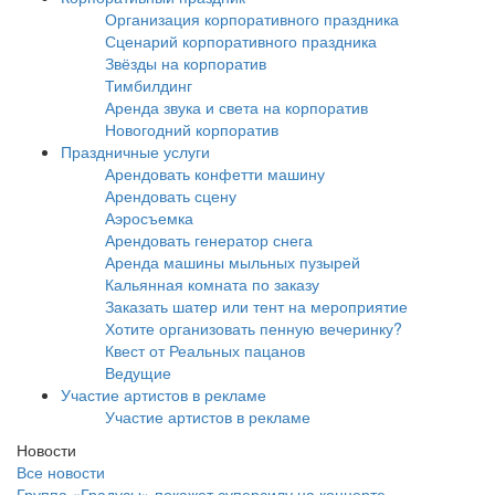
Организация корпоративного праздника
Сценарий корпоративного праздника
Звёзды на корпоратив
Тимбилдинг
Аренда звука и света на корпоратив
Новогодний корпоратив
Праздничные услуги
Арендовать конфетти машину
Арендовать сцену
Аэросъемка
Арендовать генератор снега
Аренда машины мыльных пузырей
Кальянная комната по заказу
Заказать шатер или тент на мероприятие
Хотите организовать пенную вечеринку?
Квест от Реальных пацанов
Ведущие
Участие артистов в рекламе
Участие артистов в рекламе
Новости
Все новости
Группа «Градусы» покажет суперсилу на концерте