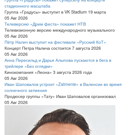
стадионного масштаба
Группа «Градусы» выступит в VK Stadium 19 марта
05 Авг 2026
Телеверсию «Дрим феста» покажет НТВ
Телевизионную версию международного музыкального
05 Авг 2026
Пётр Налич выступит на фестивале «Русский КоТ»
Концерт Петра Налича состоится 7 августа 2026
05 Авг 2026
Анна Пересильд и Дарья Алыпова пускаются в бега в
трейлере «Без оглядки»
Кинокомпания «Леона» 3 августа 2026 года
05 Авг 2026
Иван Шаповалов устроит «Zatmenie» в Валенсии во время
солнечного затмения
Продюсер группы «Тату» Иван Шаповалов организовал
05 Авг 2026