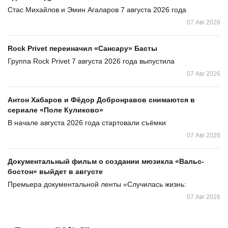
Стас Михайлов и Эмин Агаларов 7 августа 2026 года
07 Авг 2026
Rock Privet переиначил «Сансару» Басты
Группа Rock Privet 7 августа 2026 года выпустила
07 Авг 2026
Антон Хабаров и Фёдор Добронравов снимаются в
сериале «Поле Куликово»
В начале августа 2026 года стартовали съёмки
07 Авг 2026
Документальный фильм о создании мюзикла «Вальс-
бостон» выйдет в августе
Премьера документальной ленты «Случилась жизнь:
07 Авг 2026