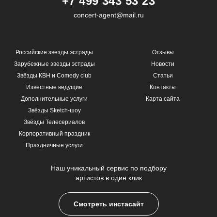
+7 499 343 53 23
concert-agent@mail.ru
Российские звезды эстрады
Отзывы
Зарубежные звезды эстрады
Новости
Звёзды КВН и Comedy club
Статьи
Известные ведущие
Контакты
Дополнительные услуги
Карта сайта
Звёзды Sketch-шоу
Звёзды Телесериалов
Корпоративный праздник
Праздничные услуги
Наш уникальный сервис по подбору
артистов в один клик
Смотреть инстасайт