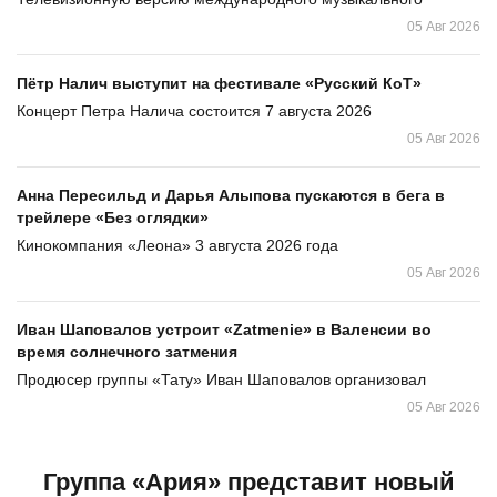
05 Авг 2026
Пётр Налич выступит на фестивале «Русский КоТ»
Концерт Петра Налича состоится 7 августа 2026
05 Авг 2026
Анна Пересильд и Дарья Алыпова пускаются в бега в
трейлере «Без оглядки»
Кинокомпания «Леона» 3 августа 2026 года
05 Авг 2026
Иван Шаповалов устроит «Zatmenie» в Валенсии во
время солнечного затмения
Продюсер группы «Тату» Иван Шаповалов организовал
05 Авг 2026
Группа «Ария» представит новый