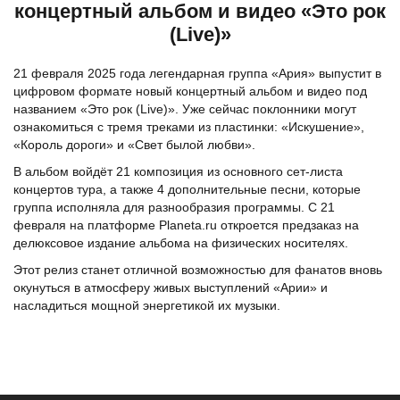
концертный альбом и видео «Это рок
(Live)»
21 февраля 2025 года легендарная группа «Ария» выпустит в
цифровом формате новый концертный альбом и видео под
названием «Это рок (Live)». Уже сейчас поклонники могут
ознакомиться с тремя треками из пластинки: «Искушение»,
«Король дороги» и «Свет былой любви».
В альбом войдёт 21 композиция из основного сет-листа
концертов тура, а также 4 дополнительные песни, которые
группа исполняла для разнообразия программы. С 21
февраля на платформе Planeta.ru откроется предзаказ на
делюксовое издание альбома на физических носителях.
Этот релиз станет отличной возможностью для фанатов вновь
окунуться в атмосферу живых выступлений «Арии» и
насладиться мощной энергетикой их музыки.