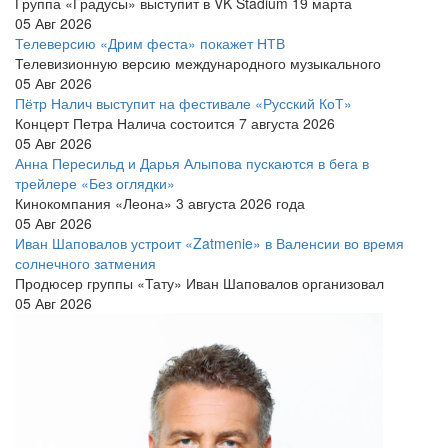
Группа «Градусы» выступит в VK Stadium 19 марта
05 Авг 2026
Телеверсию «Дрим феста» покажет НТВ
Телевизионную версию международного музыкального
05 Авг 2026
Пётр Налич выступит на фестивале «Русский КоТ»
Концерт Петра Налича состоится 7 августа 2026
05 Авг 2026
Анна Пересильд и Дарья Алыпова пускаются в бега в
трейлере «Без оглядки»
Кинокомпания «Леона» 3 августа 2026 года
05 Авг 2026
Иван Шаповалов устроит «Zatmenie» в Валенсии во время
солнечного затмения
Продюсер группы «Тату» Иван Шаповалов организовал
05 Авг 2026