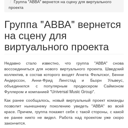
Группа "АВВА" вернется на сцену для виртуального
проекта
Группа "АВВА" вернется
на сцену для
виртуального проекта
Недавно стало известно, что группа "АВВА" снова
воссоединиться для нового виртуального проекта. Шведский
коллектив, в состав которого входят Агнета Фельтског, Бенни
Андерссон, Анни-Фрид Лингстад и Бьорн Ульвеус,
объединился с популярным продюсером Саймоном
Фуллером и компанией "Universal Music Group".
Как ранее сообщалось, новый виртуальный проект команды
позволит нынешнему поколению увидеть "АВВА" во всей
красе. Причем, группа покажет себя с такой стороны, с какой
ее ранее никто не видел. Работа над проектом уже скоро
закончится.