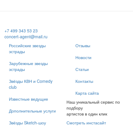
+7 499 343 53 23
concert-agent@mail.ru
Российские звезды
Отзывы
эстрады
Новости
Зарубежные звезды
эстрады
Статьи
Звёзды КВН и Comedy
Контакты
club
Карта сайта
Известные ведущие
Наш уникальный сервис по
подбору
Дополнительные услуги
артистов в один клик
Звёзды Sketch-шоу
Смотреть инстасайт