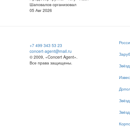
Шаповалов организовал
05 Авг 2026
Росси
+7 499 343 53 23
concert-agent@mail.ru
Заруб
© 2009, «Concert Agent».
Все права защищены.
Звёзд
Изве
Допол
Звёзд
Звёзд
Корпо