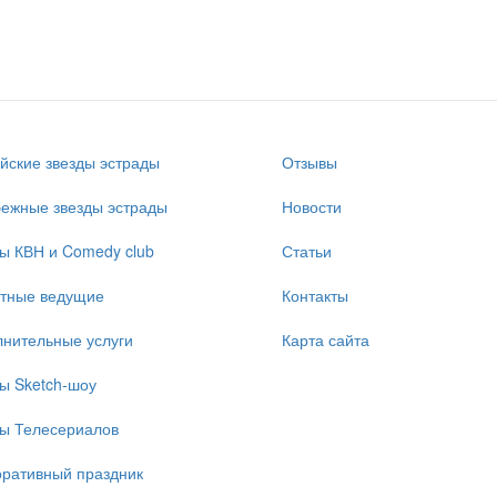
йские звезды эстрады
Отзывы
ежные звезды эстрады
Новости
ы КВН и Comedy club
Статьи
стные ведущие
Контакты
нительные услуги
Карта сайта
ы Sketch-шоу
ы Телесериалов
ративный праздник