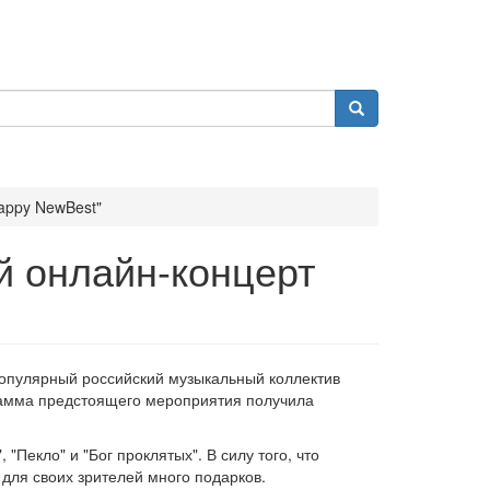
appy NewBest"
ий онлайн-концерт
популярный российский музыкальный коллектив
рамма предстоящего мероприятия получила
Пекло" и "Бог проклятых". В силу того, что
для своих зрителей много подарков.