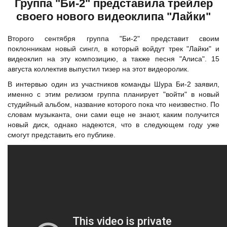
Группа "Би-2" представила трейлер
своего нового видеоклипа "Лайки"
Второго сентября
группа "Би-2"
представит своим
поклонникам новый сингл, в который войдут трек "Лайки" и
видеоклип на эту композицию, а также песня "Алиса". 15
августа коллектив выпустил тизер на этот видеоролик.
В интервью один из участников команды Шура Би-2 заявил,
именно с этим релизом группа планирует "войти" в новый
студийный альбом, название которого пока что неизвестно. По
словам музыканта, они сами еще не знают, каким получится
новый диск, однако надеются, что в следующем году уже
смогут представить его публике.