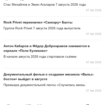
Стас Михайлов и Эмин Агаларов 7 августа 2026 года
07 Авг 2026
Rock Privet переиначил «Сансару» Басты
Группа Rock Privet 7 августа 2026 года выпустила
07 Авг 2026
Антон Хабаров и Фёдор Добронравов снимаются в
сериале «Поле Куликово»
В начале августа 2026 года стартовали съёмки
07 Авг 2026
Документальный фильм о создании мюзикла «Вальс-
бостон» выйдет в августе
Премьера документальной ленты «Случилась жизнь:
07 Авг 2026