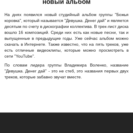
новый альбом
На днях появился новый студийный альбом
группы "Божья
коровка"
, который называется "Девушка. Денег дай" и является
десятым по счету в дискографии коллектива. В трек-лист диска
вошло 16 композиций. Среди них есть как новые песни, так и
выпущенные в предыдущие годы. Уже сейчас альбом можно
скачать в Интернете. Также известно, что на пять треков, уже
есть отличные видеоклипы, которые можно просмотреть в
сети "YouTube".
По словам лидера группы Владимира Воленко, название
"Девушка. Денег дай" - это не стеб, это названия первых двух
треков, которые забавно звучат вместе.