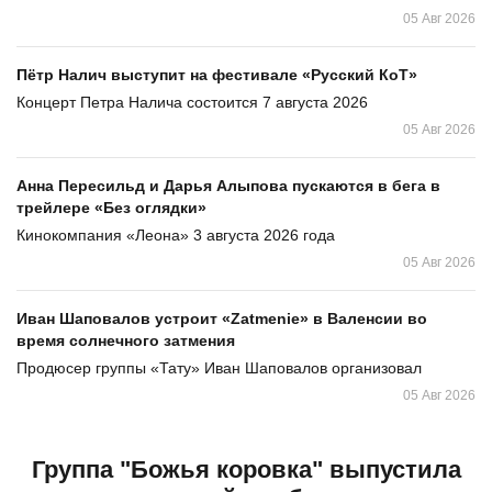
05 Авг 2026
Пётр Налич выступит на фестивале «Русский КоТ»
Концерт Петра Налича состоится 7 августа 2026
05 Авг 2026
Анна Пересильд и Дарья Алыпова пускаются в бега в
трейлере «Без оглядки»
Кинокомпания «Леона» 3 августа 2026 года
05 Авг 2026
Иван Шаповалов устроит «Zatmenie» в Валенсии во
время солнечного затмения
Продюсер группы «Тату» Иван Шаповалов организовал
05 Авг 2026
Группа "Божья коровка" выпустила