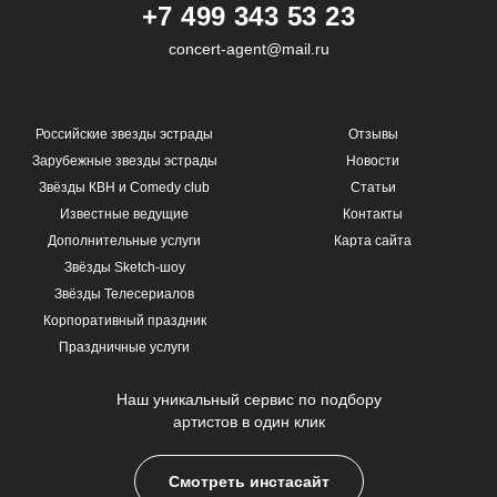
+7 499 343 53 23
concert-agent@mail.ru
Российские звезды эстрады
Отзывы
Зарубежные звезды эстрады
Новости
Звёзды КВН и Comedy club
Статьи
Известные ведущие
Контакты
Дополнительные услуги
Карта сайта
Звёзды Sketch-шоу
Звёзды Телесериалов
Корпоративный праздник
Праздничные услуги
Наш уникальный сервис по подбору
артистов в один клик
Смотреть инстасайт