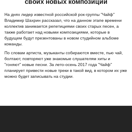
своих новых композиций
На днях лидер известной российской
рок-группы "Чайф"
Владимир Шахрин рассказал, что на данном этапе времени
коллектив занимается репетициями своих старых песен, а
также работает над новыми композициями, которые в
будущем будут презентованы в новом студийном альбоме
команды.
По словам артиста, музыканты собираются вместе, пью чай,
болтают, повторяют уже знакомые слушателям хиты и
"гоняют" новые песни. За лето-осень 2017 года "Чайф"
планирует привести новые треки в такой вид, в котором их уже
можно будет записывать на студии.