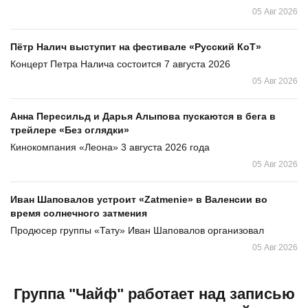
05 Авг 2026
Пётр Налич выступит на фестивале «Русский КоТ»
Концерт Петра Налича состоится 7 августа 2026
05 Авг 2026
Анна Пересильд и Дарья Алыпова пускаются в бега в
трейлере «Без оглядки»
Кинокомпания «Леона» 3 августа 2026 года
05 Авг 2026
Иван Шаповалов устроит «Zatmenie» в Валенсии во
время солнечного затмения
Продюсер группы «Тату» Иван Шаповалов организовал
05 Авг 2026
Группа "Чайф" работает над записью