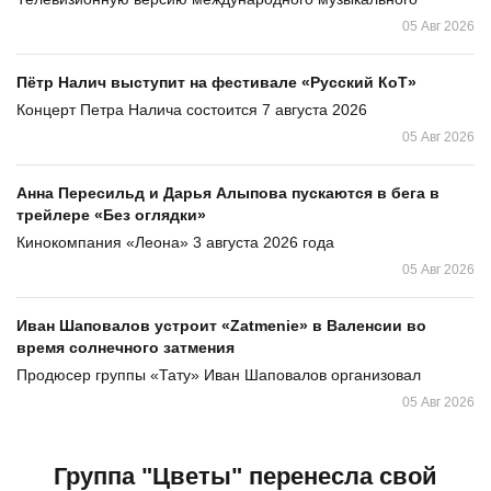
05 Авг 2026
Пётр Налич выступит на фестивале «Русский КоТ»
Концерт Петра Налича состоится 7 августа 2026
05 Авг 2026
Анна Пересильд и Дарья Алыпова пускаются в бега в
трейлере «Без оглядки»
Кинокомпания «Леона» 3 августа 2026 года
05 Авг 2026
Иван Шаповалов устроит «Zatmenie» в Валенсии во
время солнечного затмения
Продюсер группы «Тату» Иван Шаповалов организовал
05 Авг 2026
Группа "Цветы" перенесла свой