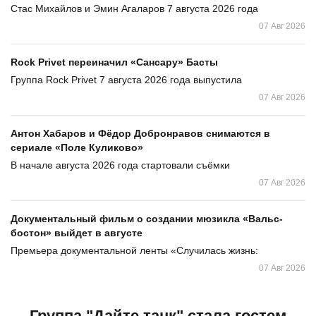
Стас Михайлов и Эмин Агаларов 7 августа 2026 года
07 Авг 2026
Rock Privet переиначил «Сансару» Басты
Группа Rock Privet 7 августа 2026 года выпустила
07 Авг 2026
Антон Хабаров и Фёдор Добронравов снимаются в
сериале «Поле Куликово»
В начале августа 2026 года стартовали съёмки
07 Авг 2026
Документальный фильм о создании мюзикла «Вальс-
бостон» выйдет в августе
Премьера документальной ленты «Случилась жизнь:
07 Авг 2026
Группа "Дайте танк" стала гостем