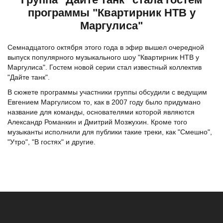
программы "Квартирник НТВ у
Маргулиса"
Семнадцатого октября этого года в эфир вышел очередной
выпуск популярного музыкального шоу "Квартирник НТВ у
Маргулиса". Гостем новой серии стал известный коллектив
"Дайте танк".
В сюжете программы участники группы обсудили с ведущим
Евгением Маргулисом то, как в 2007 году было придумано
название для команды, основателями которой являются
Александр Романкин и Дмитрий Мозжухин. Кроме того
музыканты исполнили для публики такие треки, как "Смешно",
"Утро", "В гостях" и другие.