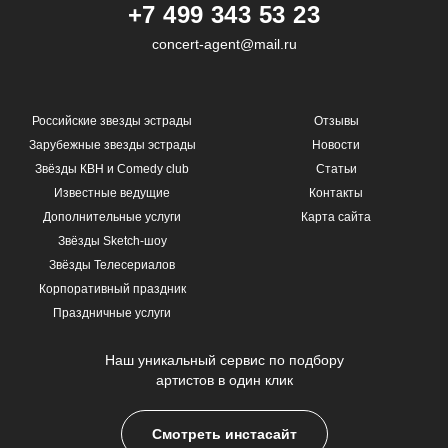
+7 499 343 53 23
concert-agent@mail.ru
Российские звезды эстрады
Отзывы
Зарубежные звезды эстрады
Новости
Звёзды КВН и Comedy club
Статьи
Известные ведущие
Контакты
Дополнительные услуги
Карта сайта
Звёзды Sketch-шоу
Звёзды Телесериалов
Корпоративный праздник
Праздничные услуги
Наш уникальный сервис по подбору
артистов в один клик
Смотреть инстасайт