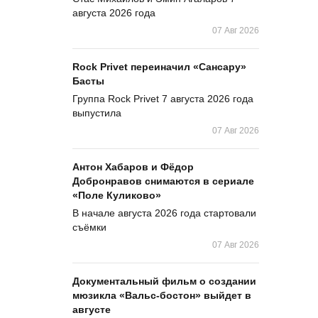
августа 2026 года
07 Авг 2026
Rock Privet переиначил «Сансару»
Басты
Группа Rock Privet 7 августа 2026 года
выпустила
07 Авг 2026
Антон Хабаров и Фёдор
Добронравов снимаются в сериале
«Поле Куликово»
В начале августа 2026 года стартовали
съёмки
07 Авг 2026
Документальный фильм о создании
мюзикла «Вальс-бостон» выйдет в
августе