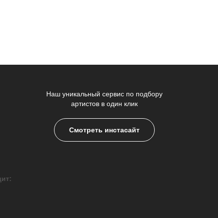
Наш уникальный сервис по подбору
артистов в один клик
Смотреть инстасайт
дит: