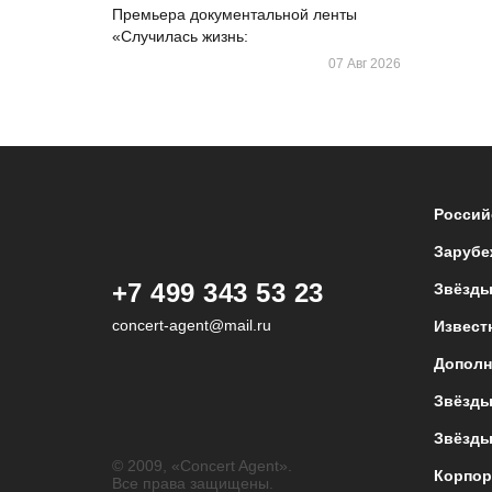
Премьера документальной ленты
«Случилась жизнь:
07 Авг 2026
Россий
Зарубе
+7 499 343 53 23
Звёзды
concert-agent@mail.ru
Извест
Дополн
Звёзды
Звёзды
© 2009, «Concert Agent».
Корпор
Все права защищены.