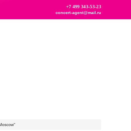
+7 499 343-53-23
concert-agent@mail.ru
 Moscow"