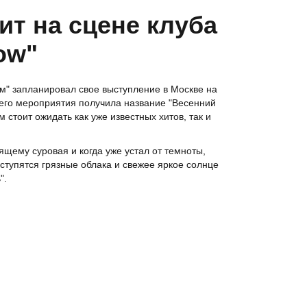
ит на сцене клуба
ow"
м" запланировал свое выступление в Москве на
его мероприятия получила название "Весенний
 стоит ожидать как уже известных хитов, так и
ящему суровая и когда уже устал от темноты,
сступятся грязные облака и свежее яркое солнце
".