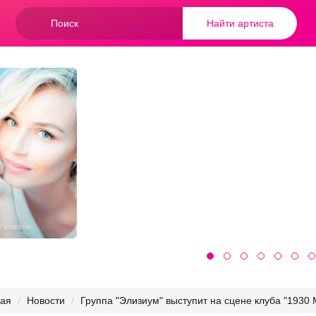
Форма
Найти артиста
поиска
Найти артиста
ная
Новости
Группа "Элизиум" выступит на сцене клуба "1930