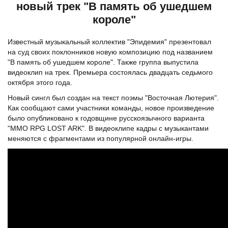
новый трек "В память об ушедшем
короле"
Известный музыкальный коллектив "Эпидемия" презентовал
на суд своих поклонников новую композицию под названием
"В память об ушедшем короле". Также группа выпустила
видеоклип на трек. Премьера состоялась двадцать седьмого
октября этого года.
Новый сингл был создан на текст поэмы "Восточная Лютерия".
Как сообщают сами участники команды, новое произведение
было опубликовано к годовщине русскоязычного варианта
"ММО RPG LOST ARK". В видеоклипе кадры с музыкантами
меняются с фрагментами из популярной онлайн-игры.