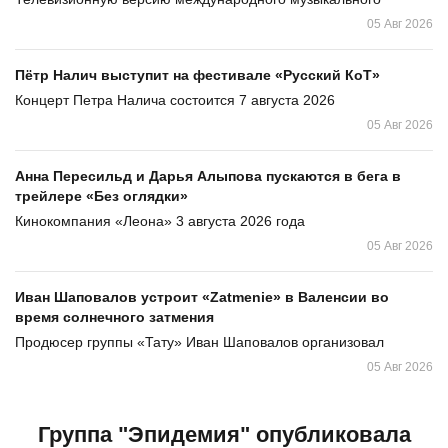
05 Авг 2026
Пётр Налич выступит на фестивале «Русский КоТ»
Концерт Петра Налича состоится 7 августа 2026
05 Авг 2026
Анна Пересильд и Дарья Алыпова пускаются в бега в
трейлере «Без оглядки»
Кинокомпания «Леона» 3 августа 2026 года
05 Авг 2026
Иван Шаповалов устроит «Zatmenie» в Валенсии во
время солнечного затмения
Продюсер группы «Тату» Иван Шаповалов организовал
05 Авг 2026
Группа "Эпидемия" опубликовала