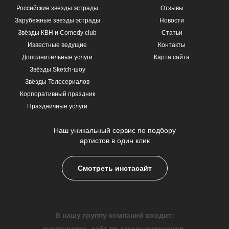
Российские звезды эстрады
Отзывы
Зарубежные звезды эстрады
Новости
Звёзды КВН и Comedy club
Статьи
Известные ведущие
Контакты
Дополнительные услуги
Карта сайта
Звёзды Sketch-шоу
Звёзды Телесериалов
Корпоративный праздник
Праздничные услуги
Наш уникальный сервис по подбору
артистов в один клик
Смотреть инстасайт
В нашу группу компаний входит:
eventenergy
сайт по заказу сценариев