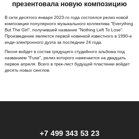
презентовала новую композицию
В сети десятого января 2023-го года состоялся релиз новой
композиции популярного музыкального коллектива "Everything
But The Girl", получившей название "Nothing Left To Lose".
Произведение является первой новинкой известного в 1990-е
инди-электронного дуэта за последние 24 года.
Песня войдет в состав грядущего студийного альбома под
названием "Fuse", релиз которого намечается на двадцать
первое апреля. Всего в трек-лист будущей пластинки войдет
десять новых синглов.
+7 499 343 53 23