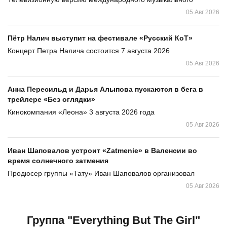
05 Авг 2026
Пётр Налич выступит на фестивале «Русский КоТ»
Концерт Петра Налича состоится 7 августа 2026
05 Авг 2026
Анна Пересильд и Дарья Алыпова пускаются в бега в
трейлере «Без оглядки»
Кинокомпания «Леона» 3 августа 2026 года
05 Авг 2026
Иван Шаповалов устроит «Zatmenie» в Валенсии во
время солнечного затмения
Продюсер группы «Тату» Иван Шаповалов организовал
05 Авг 2026
Группа "Everything But The Girl"