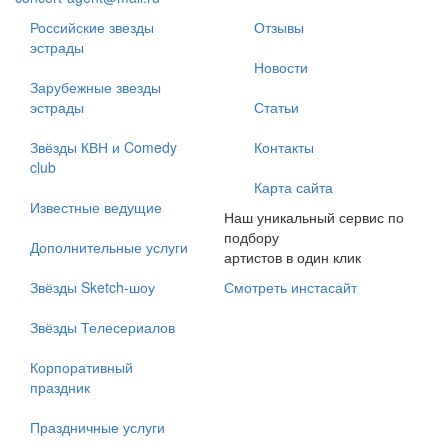
Российские звезды
Отзывы
эстрады
Новости
Зарубежные звезды
эстрады
Статьи
Звёзды КВН и Comedy
Контакты
club
Карта сайта
Известные ведущие
Наш уникальный сервис по
подбору
Дополнительные услуги
артистов в один клик
Звёзды Sketch-шоу
Смотреть инстасайт
Звёзды Телесериалов
Корпоративный
праздник
Праздничные услуги