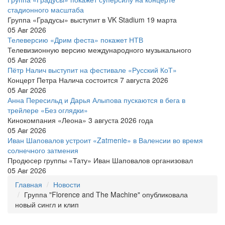
стадионного масштаба
Группа «Градусы» выступит в VK Stadium 19 марта
05 Авг 2026
Телеверсию «Дрим феста» покажет НТВ
Телевизионную версию международного музыкального
05 Авг 2026
Пётр Налич выступит на фестивале «Русский КоТ»
Концерт Петра Налича состоится 7 августа 2026
05 Авг 2026
Анна Пересильд и Дарья Алыпова пускаются в бега в
трейлере «Без оглядки»
Кинокомпания «Леона» 3 августа 2026 года
05 Авг 2026
Иван Шаповалов устроит «Zatmenie» в Валенсии во время
солнечного затмения
Продюсер группы «Тату» Иван Шаповалов организовал
05 Авг 2026
Главная
Новости
Группа "Florence and The Machine" опубликовала
новый сингл и клип