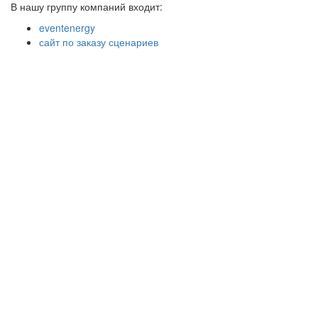
В нашу группу компаний входит:
eventenergy
сайт по заказу сценариев