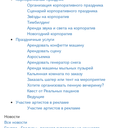
Организация корпоративного праздника
Сценарий корпоративного праздника
Звёзды на корпоратив
Тимбилдинг
Аренда звука и света на корпоратив
Новогодний корпоратив
Праздничные услуги
Арендовать конфетти машину
Арендовать сцену
Аэросъемка
Арендовать генератор снега
Аренда машины мыльных пузырей
Кальянная комната по заказу
Заказать шатер или тент на мероприятие
Хотите организовать пенную вечеринку?
Квест от Реальных пацанов
Ведущие
Участие артистов в рекламе
Участие артистов в рекламе
Новости
Все новости
Группа «Градусы» покажет суперсилу на концерте