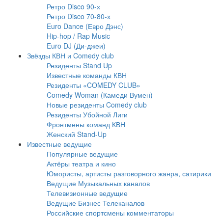
Ретро Disco 90-х
Ретро Disco 70-80-х
Euro Dance (Евро Дэнс)
Hip-hop / Rap Music
Euro DJ (Ди-джеи)
Звёзды КВН и Comedy club
Резиденты Stand Up
Известные команды КВН
Резиденты «COMEDY CLUB»
Comedy Woman (Камеди Вумен)
Новые резиденты Comedy club
Резиденты Убойной Лиги
Фронтмены команд КВН
Женский Stand-Up
Известные ведущие
Популярные ведущие
Актёры театра и кино
Юмористы, артисты разговорного жанра, сатирики
Ведущие Музыкальных каналов
Телевизионные ведущие
Ведущие Бизнес Телеканалов
Российские спортсмены комментаторы