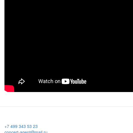
+7 499 343 53 23
concert-agent@mail.ru