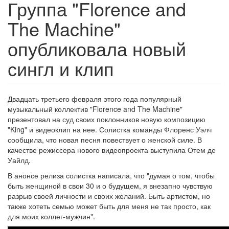
Группа "Florence and
The Machine"
опубликовала новый
сингл и клип
Двадцать третьего февраля этого года популярный
музыкальный коллектив "Florence and The Machine"
презентовал на суд своих поклонников новую композицию
"King" и видеоклип на нее. Солистка команды Флоренс Уэлч
сообщила, что новая песня повествует о женской силе. В
качестве режиссера нового видеопроекта выступила Отем де
Уайлд.
В анонсе релиза солистка написала, что "думая о том, чтобы
быть женщиной в свои 30 и о будущем, я внезапно чувствую
разрыв своей личности и своих желаний. Быть артистом, но
также хотеть семью может быть для меня не так просто, как
для моих коллег-мужчин".