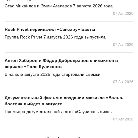
Стас Михайлов и Эмин Агаларов 7 августа 2026 года
07 Авг 2026
Rock Privet переиначил «Сансару» Басты
Группа Rock Privet 7 августа 2026 года выпустила
07 Авг 2026
Антон Хабаров и Фёдор Добронравов снимаются в
сериале «Поле Куликово»
В начале августа 2026 года стартовали съёмки
07 Авг 2026
Документальный фильм о создании мюзикла «Вальс-
бостон» выйдет в августе
Премьера документальной ленты «Случилась жизнь:
07 Авг 2026