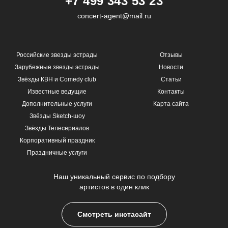
+7 499 343 53 23
concert-agent@mail.ru
Российские звезды эстрады
Отзывы
Зарубежные звезды эстрады
Новости
Звёзды КВН и Comedy club
Статьи
Известные ведущие
Контакты
Дополнительные услуги
Карта сайта
Звёзды Sketch-шоу
Звёзды Телесериалов
Корпоративный праздник
Праздничные услуги
Наш уникальный сервис по подбору
артистов в один клик
Смотреть инстасайт