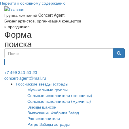
Перейти к основному содержанию
Группа компаний Concert Agent.
Букинг артистов, организация концертов
и праздников.
Форма
поиска
Найти
+7 499 343-53-23
concert-agent@mail.ru
Российские звезды эстрады
Музыкальные группы
Сольные исполнители (женщины)
Сольные исполнители (мужчины)
Звёзды шансон
Выпускники Фабрики Звёзд
Рэп исполнители
Ретро Звёзды эстрады