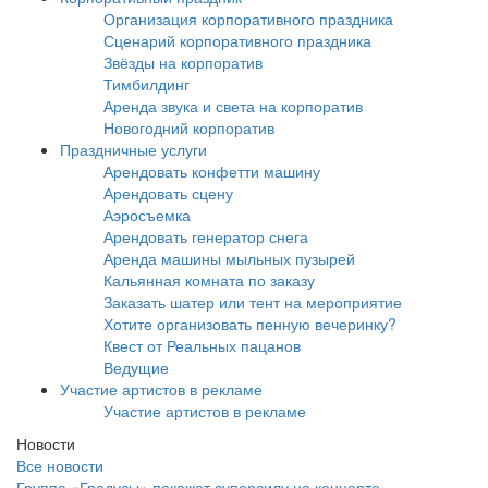
Организация корпоративного праздника
Сценарий корпоративного праздника
Звёзды на корпоратив
Тимбилдинг
Аренда звука и света на корпоратив
Новогодний корпоратив
Праздничные услуги
Арендовать конфетти машину
Арендовать сцену
Аэросъемка
Арендовать генератор снега
Аренда машины мыльных пузырей
Кальянная комната по заказу
Заказать шатер или тент на мероприятие
Хотите организовать пенную вечеринку?
Квест от Реальных пацанов
Ведущие
Участие артистов в рекламе
Участие артистов в рекламе
Новости
Все новости
Группа «Градусы» покажет суперсилу на концерте