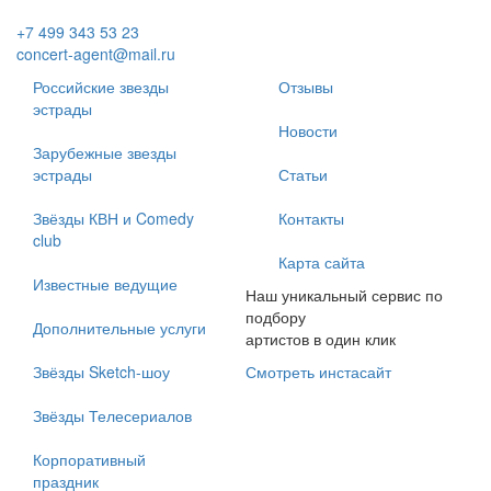
+7 499 343 53 23
concert-agent@mail.ru
Российские звезды
Отзывы
эстрады
Новости
Зарубежные звезды
эстрады
Статьи
Звёзды КВН и Comedy
Контакты
club
Карта сайта
Известные ведущие
Наш уникальный сервис по
подбору
Дополнительные услуги
артистов в один клик
Звёзды Sketch-шоу
Смотреть инстасайт
Звёзды Телесериалов
Корпоративный
праздник