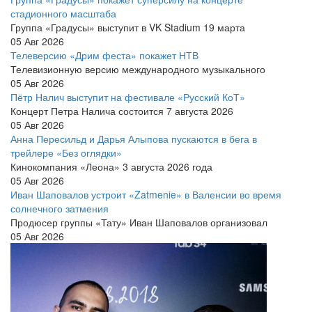
стадионного масштаба
Группа «Градусы» выступит в VK Stadium 19 марта
05 Авг 2026
Телеверсию «Дрим феста» покажет НТВ
Телевизионную версию международного музыкального
05 Авг 2026
Пётр Налич выступит на фестивале «Русский КоТ»
Концерт Петра Налича состоится 7 августа 2026
05 Авг 2026
Анна Пересильд и Дарья Алыпова пускаются в бега в
трейлере «Без оглядки»
Кинокомпания «Леона» 3 августа 2026 года
05 Авг 2026
Иван Шаповалов устроит «Zatmenie» в Валенсии во время
солнечного затмения
Продюсер группы «Тату» Иван Шаповалов организовал
05 Авг 2026