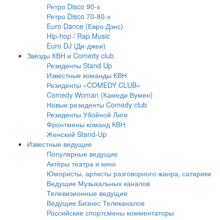
Ретро Disco 90-х
Ретро Disco 70-80-х
Euro Dance (Евро Дэнс)
Hip-hop / Rap Music
Euro DJ (Ди-джеи)
Звёзды КВН и Comedy club
Резиденты Stand Up
Известные команды КВН
Резиденты «COMEDY CLUB»
Comedy Woman (Камеди Вумен)
Новые резиденты Comedy club
Резиденты Убойной Лиги
Фронтмены команд КВН
Женский Stand-Up
Известные ведущие
Популярные ведущие
Актёры театра и кино
Юмористы, артисты разговорного жанра, сатирики
Ведущие Музыкальных каналов
Телевизионные ведущие
Ведущие Бизнес Телеканалов
Российские спортсмены комментаторы