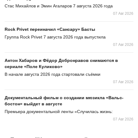
Стас Михайлов и Эмин Агаларов 7 августа 2026 года
07 Авг 2026
Rock Privet переиначил «Сансару» Басты
Группа Rock Privet 7 августа 2026 года выпустила
07 Авг 2026
Антон Хабаров и Фёдор Добронравов снимаются в
сериале «Поле Куликово»
В начале августа 2026 года стартовали съёмки
07 Авг 2026
Документальный фильм о создании мюзикла «Вальс-
бостон» выйдет в августе
Премьера документальной ленты «Случилась жизнь:
07 Авг 2026