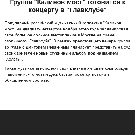
Группа "Калинов мост" готовится к
концерту в "Главклубе"
Популярный российский музыкальный коллектив "Калинов
мост" на двадцать четвертое ноября этого года запланировал
свое большое сольное выступление в Москве на сцене
столичного "Главклуба". В рамках предстоящего вечера группа
во главе с Дмитрием Ревякиным планирует представить на суд
своих зрителей новый студийный альбом под названием
"Холсты".
Также музыканты исполнят свои главные хитовые композиции.
Напомним, что новый диск был записан артистами в
обновленном составе.