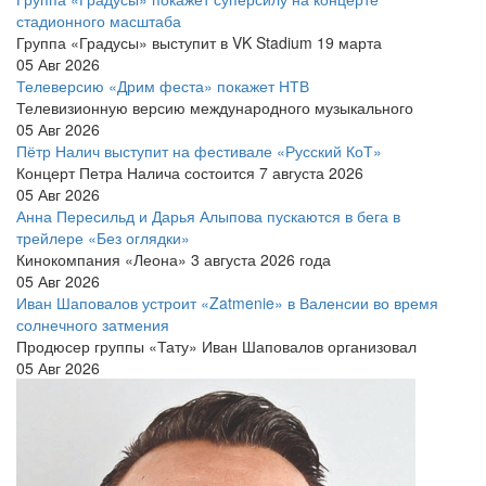
стадионного масштаба
Группа «Градусы» выступит в VK Stadium 19 марта
05 Авг 2026
Телеверсию «Дрим феста» покажет НТВ
Телевизионную версию международного музыкального
05 Авг 2026
Пётр Налич выступит на фестивале «Русский КоТ»
Концерт Петра Налича состоится 7 августа 2026
05 Авг 2026
Анна Пересильд и Дарья Алыпова пускаются в бега в
трейлере «Без оглядки»
Кинокомпания «Леона» 3 августа 2026 года
05 Авг 2026
Иван Шаповалов устроит «Zatmenie» в Валенсии во время
солнечного затмения
Продюсер группы «Тату» Иван Шаповалов организовал
05 Авг 2026