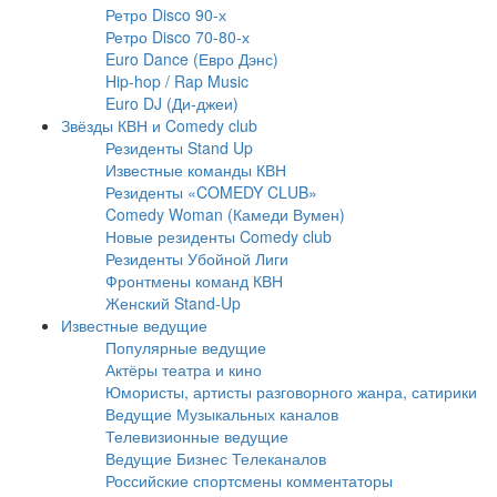
Ретро Disco 90-х
Ретро Disco 70-80-х
Euro Dance (Евро Дэнс)
Hip-hop / Rap Music
Euro DJ (Ди-джеи)
Звёзды КВН и Comedy club
Резиденты Stand Up
Известные команды КВН
Резиденты «COMEDY CLUB»
Comedy Woman (Камеди Вумен)
Новые резиденты Comedy club
Резиденты Убойной Лиги
Фронтмены команд КВН
Женский Stand-Up
Известные ведущие
Популярные ведущие
Актёры театра и кино
Юмористы, артисты разговорного жанра, сатирики
Ведущие Музыкальных каналов
Телевизионные ведущие
Ведущие Бизнес Телеканалов
Российские спортсмены комментаторы