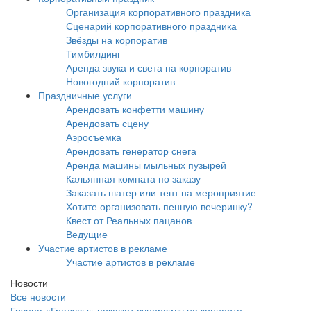
Организация корпоративного праздника
Сценарий корпоративного праздника
Звёзды на корпоратив
Тимбилдинг
Аренда звука и света на корпоратив
Новогодний корпоратив
Праздничные услуги
Арендовать конфетти машину
Арендовать сцену
Аэросъемка
Арендовать генератор снега
Аренда машины мыльных пузырей
Кальянная комната по заказу
Заказать шатер или тент на мероприятие
Хотите организовать пенную вечеринку?
Квест от Реальных пацанов
Ведущие
Участие артистов в рекламе
Участие артистов в рекламе
Новости
Все новости
Группа «Градусы» покажет суперсилу на концерте