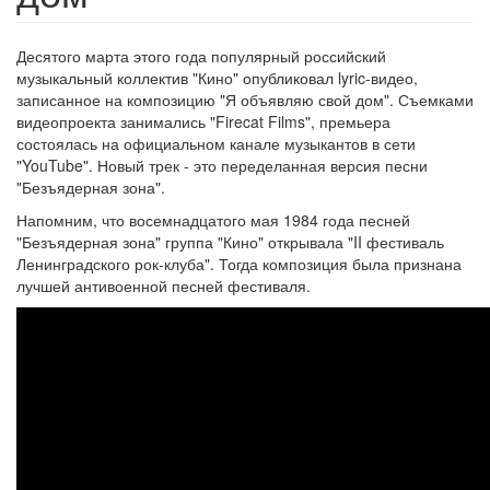
Десятого марта этого года популярный российский
музыкальный коллектив "Кино" опубликовал lyric-видео,
записанное на композицию "Я объявляю свой дом". Съемками
видеопроекта занимались "Firecat Films", премьера
состоялась на официальном канале музыкантов в сети
"YouTube". Новый трек - это переделанная версия песни
"Безъядерная зона".
Напомним, что восемнадцатого мая 1984 года песней
"Безъядерная зона" группа "Кино" открывала "II фестиваль
Ленинградского рок-клуба". Тогда композиция была признана
лучшей антивоенной песней фестиваля.