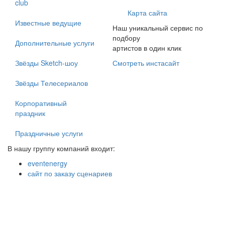
club
Карта сайта
Известные ведущие
Наш уникальный сервис по
подбору
Дополнительные услуги
артистов в один клик
Звёзды Sketch-шоу
Смотреть инстасайт
Звёзды Телесериалов
Корпоративный
праздник
Праздничные услуги
В нашу группу компаний входит:
eventenergy
сайт по заказу сценариев