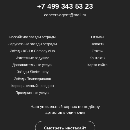
+7 499 343 53 23
concert-agent@mail.ru
Российские звезды эстрады
Отзывы
Зарубежные звезды эстрады
Новости
Звёзды КВН и Comedy club
Статьи
Известные ведущие
Контакты
Дополнительные услуги
Карта сайта
Звёзды Sketch-шоу
Звёзды Телесериалов
Корпоративный праздник
Праздничные услуги
Наш уникальный сервис по подбору
артистов в один клик
Смотреть инстасайт