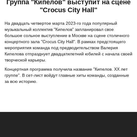
Группа "Кипелов" выступит на сцене
"Crocus City Hall"
На двадцать четвертое марта 2023-го года популярный
музыкальный коллектив "Кипелов" запланировал свое
большое сольное выступление в Москве на сцене столичного
концертного зала "Crocus City Hall". В рамках предстоящего
мероприятия команда под предводительством Валерия
Кипелова отпразднует двадцатилетний юбилей с начала своей
творческой карьеры.
Концертная программа получила название "Кипелов. ХХ лет
группе". В сет-лист войдут главные хиты команды, созданные
за всю историю.