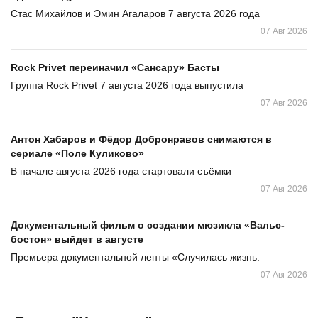
Стас Михайлов и Эмин Агаларов 7 августа 2026 года
07 Авг 2026
Rock Privet переиначил «Сансару» Басты
Группа Rock Privet 7 августа 2026 года выпустила
07 Авг 2026
Антон Хабаров и Фёдор Добронравов снимаются в
сериале «Поле Куликово»
В начале августа 2026 года стартовали съёмки
07 Авг 2026
Документальный фильм о создании мюзикла «Вальс-
бостон» выйдет в августе
Премьера документальной ленты «Случилась жизнь:
07 Авг 2026