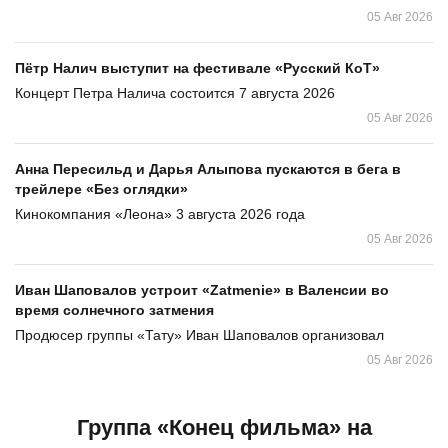
05 Авг 2026
Пётр Налич выступит на фестивале «Русский КоТ»
Концерт Петра Налича состоится 7 августа 2026
05 Авг 2026
Анна Пересильд и Дарья Алыпова пускаются в бега в
трейлере «Без оглядки»
Кинокомпания «Леона» 3 августа 2026 года
05 Авг 2026
Иван Шаповалов устроит «Zatmenie» в Валенсии во
время солнечного затмения
Продюсер группы «Тату» Иван Шаповалов организовал
05 Авг 2026
Группа «Конец фильма» на