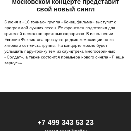
московском концерте представит
свой новый сингл
5 июня в «16 тоннах» группа «Конец фильма» выступит с
программой лучших песен. Ее фронтмен подготовил для
зрителей несколько приятных сюрпризов. В исполнении
Евгения Феклистова прозвучат редкие композиции не из
хитового сет-листа группы. На концерте можно будет
услышать пару-тройку тем из саундтрека многосерийных
«Солдат», а также состоится премьера нового сингла «Я еще
вернусь».
+7 499 343 53 23
concert-agent@mail.ru