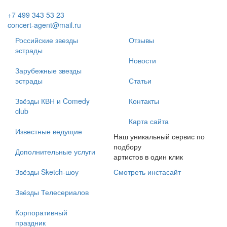
+7 499 343 53 23
concert-agent@mail.ru
Российские звезды
Отзывы
эстрады
Новости
Зарубежные звезды
эстрады
Статьи
Звёзды КВН и Comedy
Контакты
club
Карта сайта
Известные ведущие
Наш уникальный сервис по
подбору
Дополнительные услуги
артистов в один клик
Звёзды Sketch-шоу
Смотреть инстасайт
Звёзды Телесериалов
Корпоративный
праздник