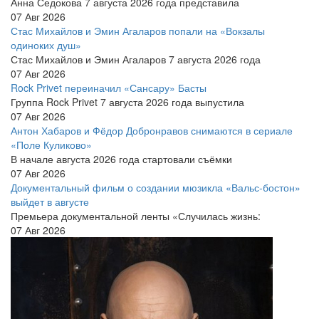
Анна Седокова 7 августа 2026 года представила
07 Авг 2026
Стас Михайлов и Эмин Агаларов попали на «Вокзалы
одиноких душ»
Стас Михайлов и Эмин Агаларов 7 августа 2026 года
07 Авг 2026
Rock Privet переиначил «Сансару» Басты
Группа Rock Privet 7 августа 2026 года выпустила
07 Авг 2026
Антон Хабаров и Фёдор Добронравов снимаются в сериале
«Поле Куликово»
В начале августа 2026 года стартовали съёмки
07 Авг 2026
Документальный фильм о создании мюзикла «Вальс-бостон»
выйдет в августе
Премьера документальной ленты «Случилась жизнь:
07 Авг 2026