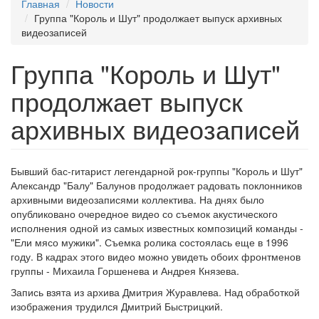
Главная
Новости
Группа "Король и Шут" продолжает выпуск архивных
видеозаписей
Группа "Король и Шут"
продолжает выпуск
архивных видеозаписей
Бывший бас-гитарист легендарной рок-группы "Король и Шут"
Александр "Балу" Балунов продолжает радовать поклонников
архивными видеозаписями коллектива. На днях было
опубликовано очередное видео со съемок акустического
исполнения одной из самых известных композиций команды -
"Ели мясо мужики". Съемка ролика состоялась еще в 1996
году. В кадрах этого видео можно увидеть обоих фронтменов
группы - Михаила Горшенева и Андрея Князева.
Запись взята из архива Дмитрия Журавлева. Над обработкой
изображения трудился Дмитрий Быстрицкий.