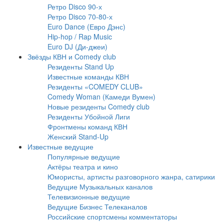
Ретро Disco 90-х
Ретро Disco 70-80-х
Euro Dance (Евро Дэнс)
Hip-hop / Rap Music
Euro DJ (Ди-джеи)
Звёзды КВН и Comedy club
Резиденты Stand Up
Известные команды КВН
Резиденты «COMEDY CLUB»
Comedy Woman (Камеди Вумен)
Новые резиденты Comedy club
Резиденты Убойной Лиги
Фронтмены команд КВН
Женский Stand-Up
Известные ведущие
Популярные ведущие
Актёры театра и кино
Юмористы, артисты разговорного жанра, сатирики
Ведущие Музыкальных каналов
Телевизионные ведущие
Ведущие Бизнес Телеканалов
Российские спортсмены комментаторы