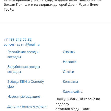
Бехати Принсли и их старших дочерей Дасти Роуз и Джио
Грейс.
+7 499 343 53 23
concert-agent@mail.ru
Российские звезды
Отзывы
эстрады
Новости
Зарубежные звезды
эстрады
Статьи
Звёзды КВН и Comedy
Контакты
club
Карта сайта
Известные ведущие
Наш уникальный сервис по
подбору
Дополнительные услуги
артистов в один клик