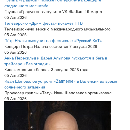
стадионного масштаба
Группа «Градусы» выступит в VK Stadium 19 марта
05 Авг 2026
Телеверсию «Дрим феста» покажет НТВ
Телевизионную версию международного музыкального
05 Авг 2026
Пётр Налич выступит на фестивале «Русский КоТ»
Концерт Петра Налича состоится 7 августа 2026
05 Авг 2026
Анна Пересильд и Дарья Алыпова пускаются в бега в
трейлере «Без оглядки»
Кинокомпания «Леона» 3 августа 2026 года
05 Авг 2026
Иван Шаповалов устроит «Zatmenie» в Валенсии во время
солнечного затмения
Продюсер группы «Тату» Иван Шаповалов организовал
05 Авг 2026