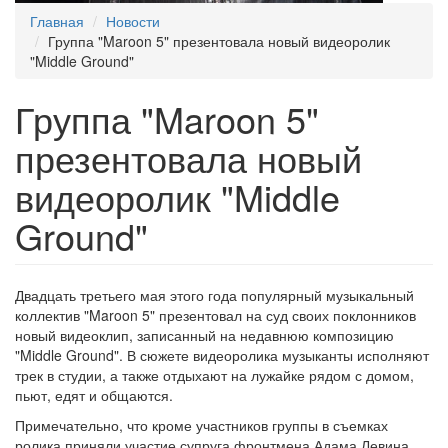
Главная
Новости
Группа "Maroon 5" презентовала новый видеоролик
"Middle Ground"
Группа "Maroon 5"
презентовала новый
видеоролик "Middle
Ground"
Двадцать третьего мая этого года популярный музыкальный
коллектив "Maroon 5" презентовал на суд своих поклонников
новый видеоклип, записанный на недавнюю композицию
"Middle Ground". В сюжете видеоролика музыканты исполняют
трек в студии, а также отдыхают на лужайке рядом с домом,
пьют, едят и общаются.
Примечательно, что кроме участников группы в съемках
ролика приняли участие супруга фронтмена Адама Левина