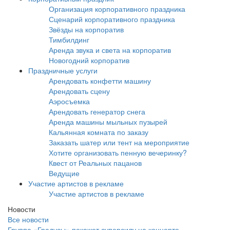
Организация корпоративного праздника
Сценарий корпоративного праздника
Звёзды на корпоратив
Тимбилдинг
Аренда звука и света на корпоратив
Новогодний корпоратив
Праздничные услуги
Арендовать конфетти машину
Арендовать сцену
Аэросъемка
Арендовать генератор снега
Аренда машины мыльных пузырей
Кальянная комната по заказу
Заказать шатер или тент на мероприятие
Хотите организовать пенную вечеринку?
Квест от Реальных пацанов
Ведущие
Участие артистов в рекламе
Участие артистов в рекламе
Новости
Все новости
Группа «Градусы» покажет суперсилу на концерте