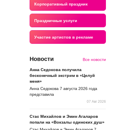
Корпоративный праздник
Праздничные услуги
Участие артистов в рекламе
Новости
Все новости
Анна Седокова получила
бесконечный экстрим в «Целуй
меня»
Анна Седокова 7 августа 2026 года
представила
07 Авг 2026
Стас Михайлов и Эмин Агаларов
попали на «Вокзалы одиноких душ»
Стас Михайлов и Эмин Агаларов 7