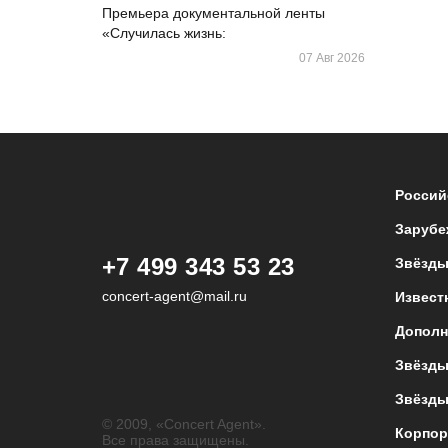
Премьера документальной ленты
«Случилась жизнь:
07 Авг 2026
Россий
Зарубе
+7 499 343 53 23
Звёзды
concert-agent@mail.ru
Извест
Дополн
Звёзды
Звёзды
© 2009, «Concert Agent».
Корпор
Все права защищены.