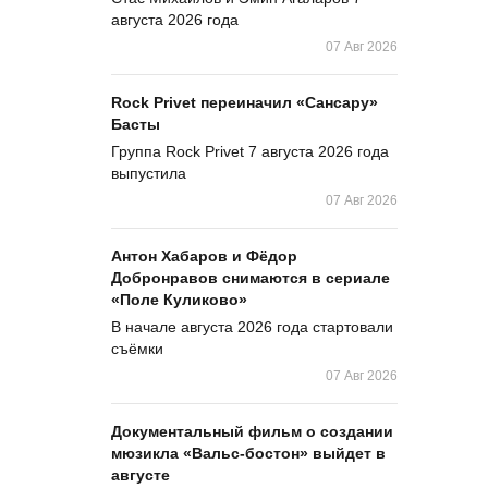
августа 2026 года
07 Авг 2026
Rock Privet переиначил «Сансару»
Басты
Группа Rock Privet 7 августа 2026 года
выпустила
07 Авг 2026
Антон Хабаров и Фёдор
Добронравов снимаются в сериале
«Поле Куликово»
В начале августа 2026 года стартовали
съёмки
07 Авг 2026
Документальный фильм о создании
мюзикла «Вальс-бостон» выйдет в
августе