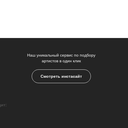
Наш уникальный сервис по подбору
артистов в один клик
Смотреть инстасайт
дит: