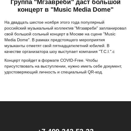
Группа "Мгзавреби" даст большой
концерт в "Music Media Dome"
На двадцать шестое ноября этого года популярный
российский музыкальный коллектив "Мгзавреби" запланировал
свой большой сольный концерт в Москве на сцене "Music
Media Dome". В рамках предстоящего мероприятия
музыканты отметят свой пятнадцатилетний юбилей. В
качестве организатора шоу выступает компания "T.C.I.".c
Концерт пройдет в формате COVID-Free. Чтобы
присутствовать на выступлении, нужно иметь себе документ,
удостоверяющий личность и специальный QR-код.