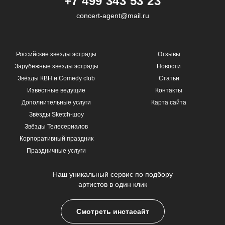
+7 499 343 53 23
concert-agent@mail.ru
Российские звезды эстрады
Отзывы
Зарубежные звезды эстрады
Новости
Звёзды КВН и Comedy club
Статьи
Известные ведущие
Контакты
Дополнительные услуги
Карта сайта
Звёзды Sketch-шоу
Звёзды Телесериалов
Корпоративный праздник
Праздничные услуги
Наш уникальный сервис по подбору
артистов в один клик
Смотреть инстасайт