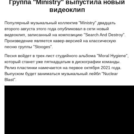
Группа "Ministry" выпустила новый
видеоклип
Популярный музыкальный коллектив "Ministry" двадцать
второго августа этого года опубликовал в сети новый
видеоклип, записанный на композицию "Search And Destroy".
Произведение является кавер-версией на классическую
песню группы "Stooges".
Песня войдет в трек-лист студийного альбома "Moral Hygiene",
который станет уже пятнадцатым в дискографии команды.
Релиз пластинки намечается на первое октября 2021 года.
Выпуском будет заниматься музыкальный лейбл "Nuclear
Blast".