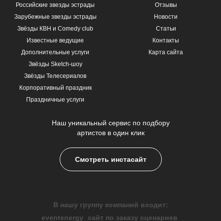
Российские звезды эстрады
Отзывы
Зарубежные звезды эстрады
Новости
Звёзды КВН и Comedy club
Статьи
Известные ведущие
Контакты
Дополнительные услуги
Карта сайта
Звёзды Sketch-шоу
Звёзды Телесериалов
Корпоративный праздник
Праздничные услуги
Наш уникальный сервис по подбору
артистов в один клик
Смотреть инстасайт
В нашу группу компаний входит:
eventenergy
сайт по заказу сценариев