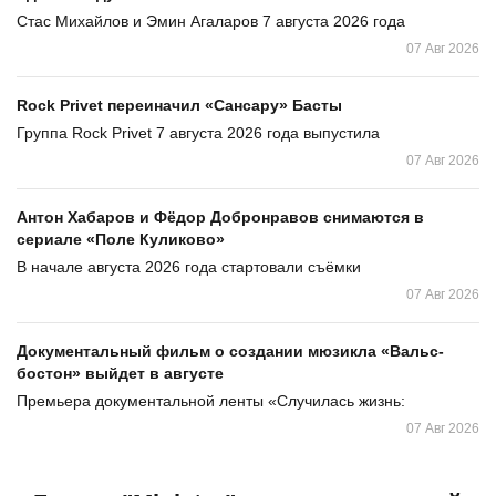
Стас Михайлов и Эмин Агаларов 7 августа 2026 года
07 Авг 2026
Rock Privet переиначил «Сансару» Басты
Группа Rock Privet 7 августа 2026 года выпустила
07 Авг 2026
Антон Хабаров и Фёдор Добронравов снимаются в
сериале «Поле Куликово»
В начале августа 2026 года стартовали съёмки
07 Авг 2026
Документальный фильм о создании мюзикла «Вальс-
бостон» выйдет в августе
Премьера документальной ленты «Случилась жизнь:
07 Авг 2026