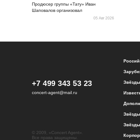
Продюсер группы «Тату» Иван
Шаповалов организовал
05 Авг 2026
Россий
Зарубе
+7 499 343 53 23
Звёзды
concert-agent@mail.ru
Извест
Дополн
Звёзды
Звёзды
© 2009, «Concert Agent».
Корпор
Все права защищены.