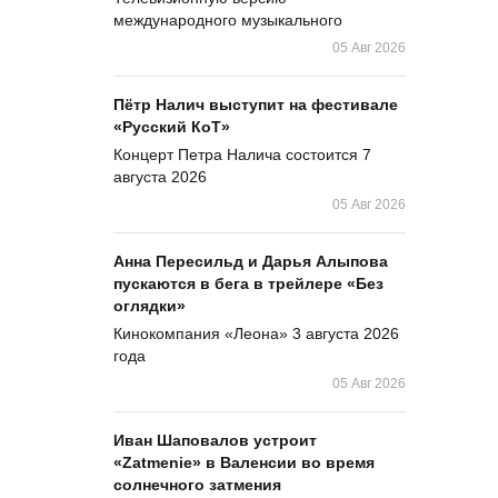
международного музыкального
05 Авг 2026
Пётр Налич выступит на фестивале
«Русский КоТ»
Концерт Петра Налича состоится 7
августа 2026
05 Авг 2026
Анна Пересильд и Дарья Алыпова
пускаются в бега в трейлере «Без
оглядки»
Кинокомпания «Леона» 3 августа 2026
года
05 Авг 2026
Иван Шаповалов устроит
«Zatmenie» в Валенсии во время
солнечного затмения