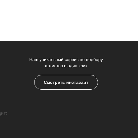
Наш уникальный сервис по подбору
артистов в один клик
Смотреть инстасайт
дит: