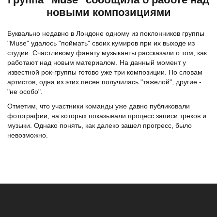
новыми композициями
Буквально недавно в Лондоне одному из поклонников
группы
"Muse"
удалось "поймать" своих кумиров при их выходе из
студии. Счастливому фанату музыканты рассказали о том, как
работают над новым материалом. На данный момент у
известной рок-группы готово уже три композиции. По словам
артистов, одна из этих песен получилась "тяжелой", другие -
"не особо".
Отметим, что участники команды уже давно публиковали
фотографии, на которых показывали процесс записи треков и
музыки. Однако понять, как далеко зашел прогресс, было
невозможно.