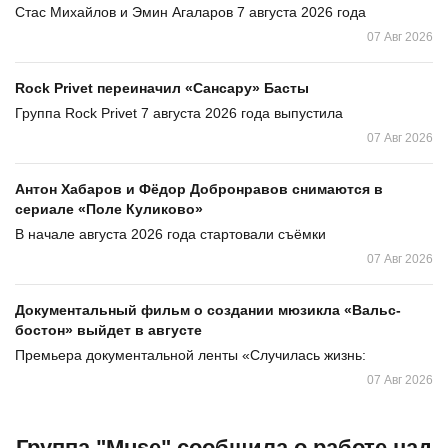
Стас Михайлов и Эмин Агаларов 7 августа 2026 года
07 Авг 2026
Rock Privet переиначил «Сансару» Басты
Группа Rock Privet 7 августа 2026 года выпустила
07 Авг 2026
Антон Хабаров и Фёдор Добронравов снимаются в
сериале «Поле Куликово»
В начале августа 2026 года стартовали съёмки
07 Авг 2026
Документальный фильм о создании мюзикла «Вальс-
бостон» выйдет в августе
Премьера документальной ленты «Случилась жизнь:
07 Авг 2026
Группа "Muse" сообщила о работе над