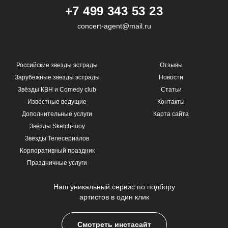
+7 499 343 53 23
concert-agent@mail.ru
Российские звезды эстрады
Отзывы
Зарубежные звезды эстрады
Новости
Звёзды КВН и Comedy club
Статьи
Известные ведущие
Контакты
Дополнительные услуги
Карта сайта
Звёзды Sketch-шоу
Звёзды Телесериалов
Корпоративный праздник
Праздничные услуги
Наш уникальный сервис по подбору
артистов в один клик
Смотреть инстасайт