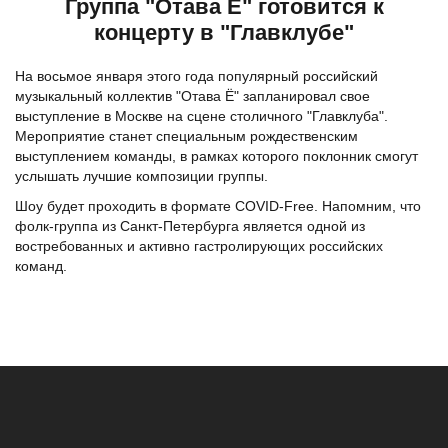
Группа "Отава Ё" готовится к
концерту в "Главклубе"
На восьмое января этого года популярный российский
музыкальный коллектив "Отава Ё" запланировал свое
выступление в Москве на сцене столичного "Главклуба".
Мероприятие станет специальным рождественским
выступлением команды, в рамках которого поклонник смогут
услышать лучшие композиции группы.
Шоу будет проходить в формате COVID-Free. Напомним, что
фолк-группа из Санкт-Петербурга является одной из
востребованных и активно гастролирующих российских
команд.