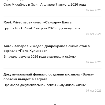
Стас Михайлов и Эмин Агаларов 7 августа 2026 года
07 Авг 2026
Rock Privet переиначил «Сансару» Басты
Группа Rock Privet 7 августа 2026 года выпустила
07 Авг 2026
Антон Хабаров и Фёдор Добронравов снимаются в
сериале «Поле Куликово»
В начале августа 2026 года стартовали съёмки
07 Авг 2026
Документальный фильм о создании мюзикла «Вальс-
бостон» выйдет в августе
Премьера документальной ленты «Случилась жизнь:
07 Авг 2026