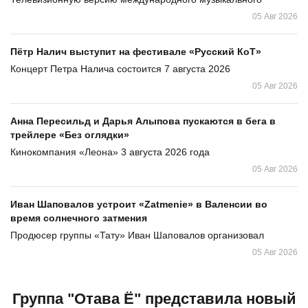
05 Авг 2026
Пётр Налич выступит на фестивале «Русский КоТ»
Концерт Петра Налича состоится 7 августа 2026
05 Авг 2026
Анна Пересильд и Дарья Алыпова пускаются в бега в
трейлере «Без оглядки»
Кинокомпания «Леона» 3 августа 2026 года
05 Авг 2026
Иван Шаповалов устроит «Zatmenie» в Валенсии во
время солнечного затмения
Продюсер группы «Тату» Иван Шаповалов организовал
05 Авг 2026
Группа "Отава Ё" представила новый