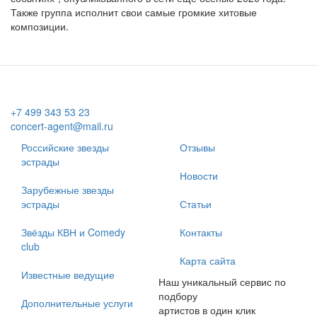
Также группа исполнит свои самые громкие хитовые
композиции.
+7 499 343 53 23
concert-agent@mail.ru
Российские звезды
Отзывы
эстрады
Новости
Зарубежные звезды
эстрады
Статьи
Звёзды КВН и Comedy
Контакты
club
Карта сайта
Известные ведущие
Наш уникальный сервис по
подбору
Дополнительные услуги
артистов в один клик