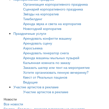
Организация корпоративного праздника
Сценарий корпоративного праздника
Звёзды на корпоратив
Тимбилдинг
Аренда звука и света на корпоратив
Новогодний корпоратив
Праздничные услуги
Арендовать конфетти машину
Арендовать сцену
Аэросъемка
Арендовать генератор снега
Аренда машины мыльных пузырей
Кальянная комната по заказу
Заказать шатер или тент на мероприятие
Хотите организовать пенную вечеринку?
Квест от Реальных пацанов
Ведущие
Участие артистов в рекламе
Участие артистов в рекламе
Новости
Все новости
Группа «Градусы» покажет суперсилу на концерте