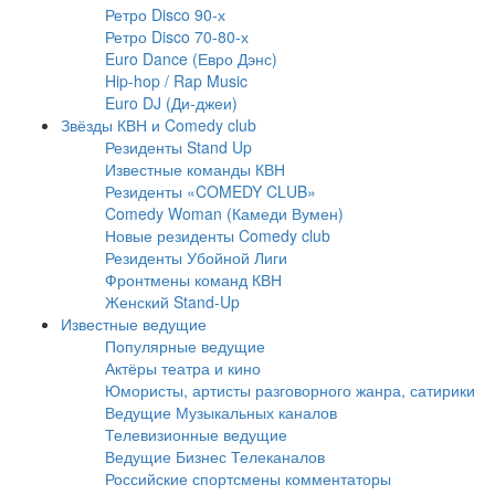
Ретро Disco 90-х
Ретро Disco 70-80-х
Euro Dance (Евро Дэнс)
Hip-hop / Rap Music
Euro DJ (Ди-джеи)
Звёзды КВН и Comedy club
Резиденты Stand Up
Известные команды КВН
Резиденты «COMEDY CLUB»
Comedy Woman (Камеди Вумен)
Новые резиденты Comedy club
Резиденты Убойной Лиги
Фронтмены команд КВН
Женский Stand-Up
Известные ведущие
Популярные ведущие
Актёры театра и кино
Юмористы, артисты разговорного жанра, сатирики
Ведущие Музыкальных каналов
Телевизионные ведущие
Ведущие Бизнес Телеканалов
Российские спортсмены комментаторы