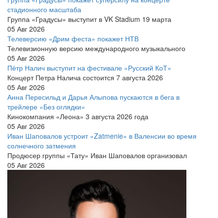
стадионного масштаба
Группа «Градусы» выступит в VK Stadium 19 марта
05 Авг 2026
Телеверсию «Дрим феста» покажет НТВ
Телевизионную версию международного музыкального
05 Авг 2026
Пётр Налич выступит на фестивале «Русский КоТ»
Концерт Петра Налича состоится 7 августа 2026
05 Авг 2026
Анна Пересильд и Дарья Алыпова пускаются в бега в
трейлере «Без оглядки»
Кинокомпания «Леона» 3 августа 2026 года
05 Авг 2026
Иван Шаповалов устроит «Zatmenie» в Валенсии во время
солнечного затмения
Продюсер группы «Тату» Иван Шаповалов организовал
05 Авг 2026