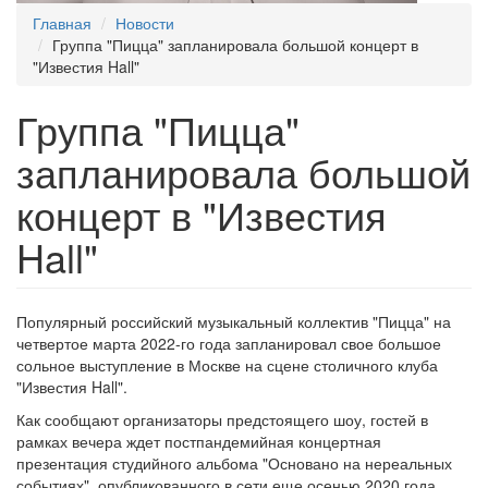
Главная
Новости
Группа "Пицца" запланировала большой концерт в
"Известия Hall"
Группа "Пицца"
запланировала большой
концерт в "Известия
Hall"
Популярный российский музыкальный коллектив "Пицца" на
четвертое марта 2022-го года запланировал свое большое
сольное выступление в Москве на сцене столичного клуба
"Известия Hall".
Как сообщают организаторы предстоящего шоу, гостей в
рамках вечера ждет постпандемийная концертная
презентация студийного альбома "Основано на нереальных
событиях", опубликованного в сети еще осенью 2020 года.