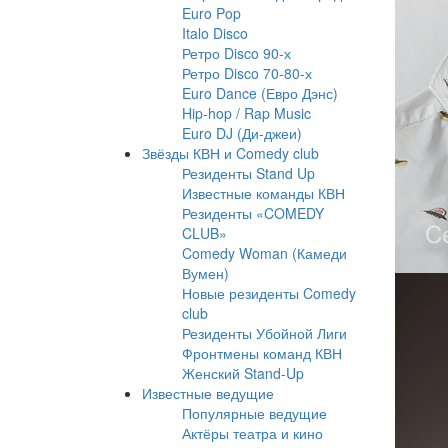
Euro Pop
Italo Disco
Ретро Disco 90-х
Ретро Disco 70-80-х
Euro Dance (Евро Дэнс)
Hip-hop / Rap Music
Euro DJ (Ди-джеи)
Звёзды КВН и Comedy club
Резиденты Stand Up
Известные команды КВН
Резиденты «COMEDY
CLUB»
Comedy Woman (Камеди
Вумен)
Новые резиденты Comedy
club
Резиденты Убойной Лиги
Фронтмены команд КВН
Женский Stand-Up
Известные ведущие
Популярные ведущие
Актёры театра и кино