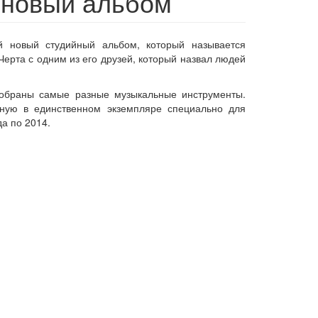
т новый альбом
ой новый студийный альбом, который называется
Черта с одним из его друзей, который назвал людей
собраны самые разные музыкальные инструменты.
чную в единственном экземпляре специально для
да по 2014.