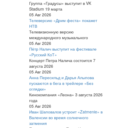
Группа «Градусы» выступит в VK
Stadium 19 марта
05 Авг 2026
Телеверсию «Дрим феста» покажет
НТВ
Телевизионную версию
международного музыкального
05 Авг 2026
Пётр Налич выступит на фестивале
«Русский КоТ»
Концерт Петра Налича состоится 7
августа 2026
05 Авг 2026
Анна Пересильд и Дарья Алыпова
пускаются в бега в трейлере «Без
оглядки»
Кинокомпания «Леона» 3 августа 2026
года
05 Авг 2026
Иван Шаповалов устроит «Zatmenie» в
Валенсии во время солнечного
затмения