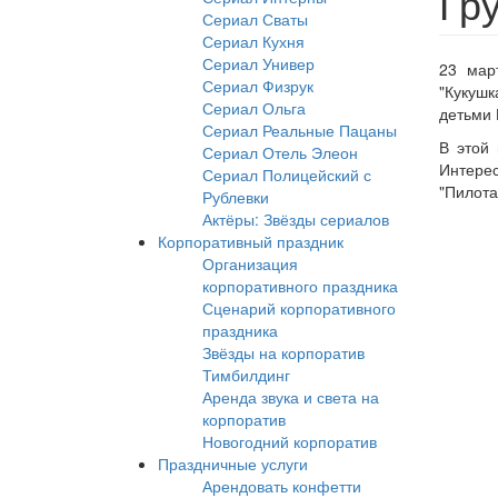
Гр
Сериал Сваты
Сериал Кухня
Сериал Универ
23 мар
Сериал Физрук
"Кукушк
Сериал Ольга
детьми 
Сериал Реальные Пацаны
В этой
Сериал Отель Элеон
Интере
Сериал Полицейский с
"Пилота
Рублевки
Актёры: Звёзды сериалов
Корпоративный праздник
Организация
корпоративного праздника
Сценарий корпоративного
праздника
Звёзды на корпоратив
Тимбилдинг
Аренда звука и света на
корпоратив
Новогодний корпоратив
Праздничные услуги
Арендовать конфетти