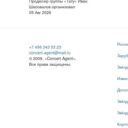
Продюсер группы «Тату» Иван
Шаповалов организовал
05 Авг 2026
Росси
+7 499 343 53 23
concert-agent@mail.ru
Заруб
© 2009, «Concert Agent».
Все права защищены.
Звёзд
Изве
Допол
Звёзд
Звёзд
Корпо