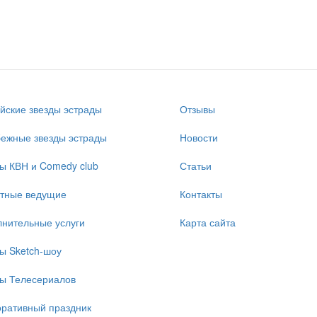
йские звезды эстрады
Отзывы
ежные звезды эстрады
Новости
ы КВН и Comedy club
Статьи
стные ведущие
Контакты
нительные услуги
Карта сайта
ы Sketch-шоу
ы Телесериалов
ративный праздник