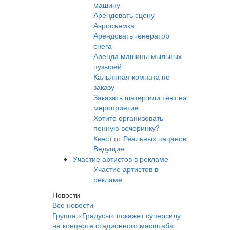
машину
Арендовать сцену
Аэросъемка
Арендовать генератор
снега
Аренда машины мыльных
пузырей
Кальянная комната по
заказу
Заказать шатер или тент на
мероприятие
Хотите организовать
пенную вечеринку?
Квест от Реальных пацанов
Ведущие
Участие артистов в рекламе
Участие артистов в
рекламе
Новости
Все новости
Группа «Градусы» покажет суперсилу
на концерте стадионного масштаба