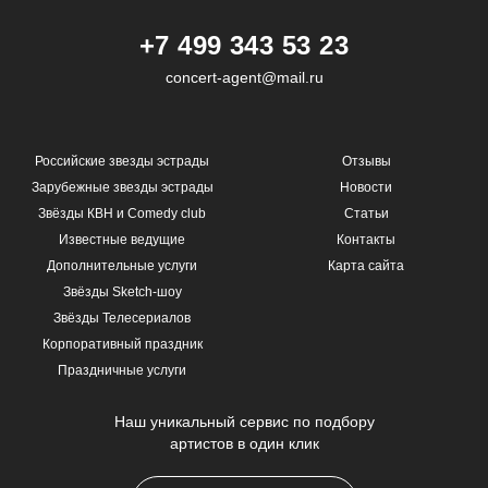
+7 499 343 53 23
concert-agent@mail.ru
Российские звезды эстрады
Отзывы
Зарубежные звезды эстрады
Новости
Звёзды КВН и Comedy club
Статьи
Известные ведущие
Контакты
Дополнительные услуги
Карта сайта
Звёзды Sketch-шоу
Звёзды Телесериалов
Корпоративный праздник
Праздничные услуги
Наш уникальный сервис по подбору
артистов в один клик