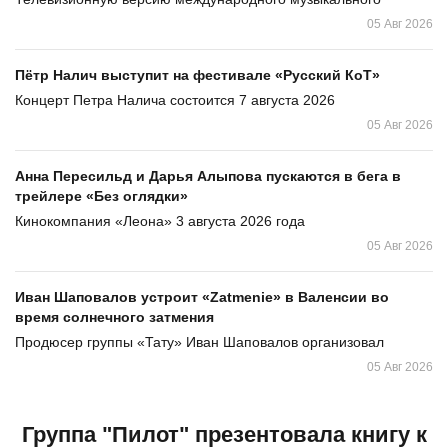
05 Авг 2026
Пётр Налич выступит на фестивале «Русский КоТ»
Концерт Петра Налича состоится 7 августа 2026
05 Авг 2026
Анна Пересильд и Дарья Алыпова пускаются в бега в
трейлере «Без оглядки»
Кинокомпания «Леона» 3 августа 2026 года
05 Авг 2026
Иван Шаповалов устроит «Zatmenie» в Валенсии во
время солнечного затмения
Продюсер группы «Тату» Иван Шаповалов организовал
05 Авг 2026
Группа "Пилот" презентовала книгу к