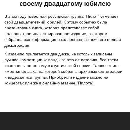
своему двадцатому юбилею
В этом году известная российская группа "Пилот" отмечает
свой двадцатилетний юбилей. К этому событию была
презентована книга, которая представляет собой
полноцветное иллюстрированное издание, в котором
собранна вся информация о коллективе, а также его полная
дискография.
К изданию прилагается два диска, на которых записаны
лучшие композиции команды за всю ее историю. Все треки
исполнены по-новому в акустической версии. Также в книге
имеется флэшка, на которой собраны архивные фотографии
и видеозаписи группы. Приобрести издание можно на
концертах или же в онлайн-магазине "Пилота".