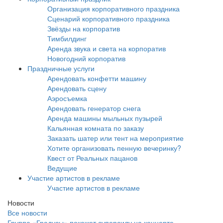
Организация корпоративного праздника
Сценарий корпоративного праздника
Звёзды на корпоратив
Тимбилдинг
Аренда звука и света на корпоратив
Новогодний корпоратив
Праздничные услуги
Арендовать конфетти машину
Арендовать сцену
Аэросъемка
Арендовать генератор снега
Аренда машины мыльных пузырей
Кальянная комната по заказу
Заказать шатер или тент на мероприятие
Хотите организовать пенную вечеринку?
Квест от Реальных пацанов
Ведущие
Участие артистов в рекламе
Участие артистов в рекламе
Новости
Все новости
Группа «Градусы» покажет суперсилу на концерте