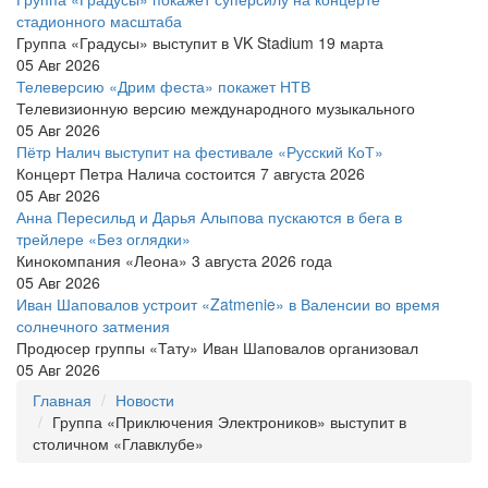
стадионного масштаба
Группа «Градусы» выступит в VK Stadium 19 марта
05 Авг 2026
Телеверсию «Дрим феста» покажет НТВ
Телевизионную версию международного музыкального
05 Авг 2026
Пётр Налич выступит на фестивале «Русский КоТ»
Концерт Петра Налича состоится 7 августа 2026
05 Авг 2026
Анна Пересильд и Дарья Алыпова пускаются в бега в
трейлере «Без оглядки»
Кинокомпания «Леона» 3 августа 2026 года
05 Авг 2026
Иван Шаповалов устроит «Zatmenie» в Валенсии во время
солнечного затмения
Продюсер группы «Тату» Иван Шаповалов организовал
05 Авг 2026
Главная
Новости
Группа «Приключения Электроников» выступит в
столичном «Главклубе»