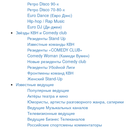
Ретро Disco 90-х
Ретро Disco 70-80-х
Euro Dance (Евро Дэнс)
Hip-hop / Rap Music
Euro DJ (Ди-джеи)
Звёзды КВН и Comedy club
Резиденты Stand Up
Известные команды КВН
Резиденты «COMEDY CLUB»
Comedy Woman (Камеди Вумен)
Новые резиденты Comedy club
Резиденты Убойной Лиги
Фронтмены команд КВН
Женский Stand-Up
Известные ведущие
Популярные ведущие
Актёры театра и кино
Юмористы, артисты разговорного жанра, сатирики
Ведущие Музыкальных каналов
Телевизионные ведущие
Ведущие Бизнес Телеканалов
Российские спортсмены комментаторы