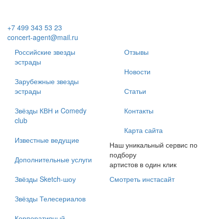
+7 499 343 53 23
concert-agent@mail.ru
Российские звезды
Отзывы
эстрады
Новости
Зарубежные звезды
эстрады
Статьи
Звёзды КВН и Comedy
Контакты
club
Карта сайта
Известные ведущие
Наш уникальный сервис по
подбору
Дополнительные услуги
артистов в один клик
Звёзды Sketch-шоу
Смотреть инстасайт
Звёзды Телесериалов
Корпоративный