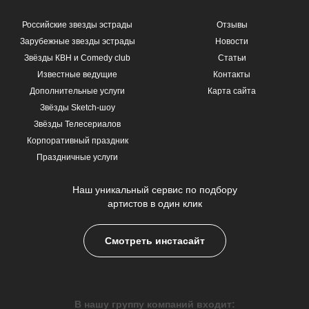
Российские звезды эстрады
Отзывы
Зарубежные звезды эстрады
Новости
Звёзды КВН и Comedy club
Статьи
Известные ведущие
Контакты
Дополнительные услуги
Карта сайта
Звёзды Sketch-шоу
Звёзды Телесериалов
Корпоративный праздник
Праздничные услуги
Наш уникальный сервис по подбору
артистов в один клик
Смотреть инстасайт
В нашу группу компаний входит: