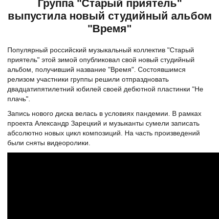
Группа "Старый приятель"
выпустила новый студийный альбом
"Время"
Популярный российский музыкальный коллектив "Старый
приятель" этой зимой опубликовал свой новый студийный
альбом, получивший название "Время". Состоявшимся
релизом участники группы решили отпраздновать
двадцатипятилетний юбилей своей дебютной пластинки "Не
плачь".
Запись нового диска велась в условиях пандемии. В рамках
проекта Александр Зарецкий и музыканты сумели записать
абсолютно новых цикл композиций. На часть произведений
были сняты видеоролики.