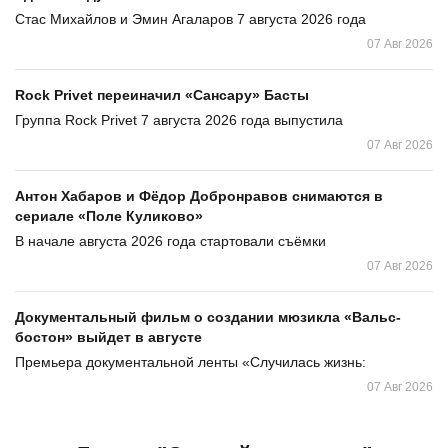
Стас Михайлов и Эмин Агаларов 7 августа 2026 года
07 Авг 2026
Rock Privet переиначил «Сансару» Басты
Группа Rock Privet 7 августа 2026 года выпустила
07 Авг 2026
Антон Хабаров и Фёдор Добронравов снимаются в
сериале «Поле Куликово»
В начале августа 2026 года стартовали съёмки
07 Авг 2026
Документальный фильм о создании мюзикла «Вальс-
бостон» выйдет в августе
Премьера документальной ленты «Случилась жизнь:
07 Авг 2026