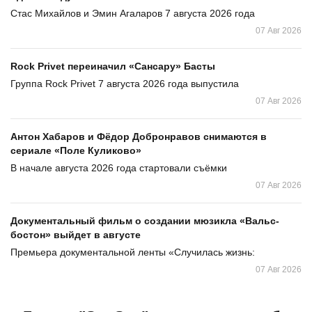
Стас Михайлов и Эмин Агаларов 7 августа 2026 года
07 Авг 2026
Rock Privet переиначил «Сансару» Басты
Группа Rock Privet 7 августа 2026 года выпустила
07 Авг 2026
Антон Хабаров и Фёдор Добронравов снимаются в
сериале «Поле Куликово»
В начале августа 2026 года стартовали съёмки
07 Авг 2026
Документальный фильм о создании мюзикла «Вальс-
бостон» выйдет в августе
Премьера документальной ленты «Случилась жизнь:
07 Авг 2026