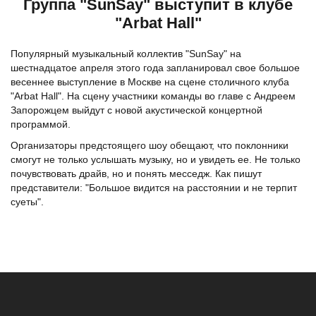
Группа "SunSay" выступит в клубе
"Arbat Hall"
Популярный музыкальный коллектив "SunSay" на
шестнадцатое апреля этого года запланировал свое большое
весеннее выступление в Москве на сцене столичного клуба
"Arbat Hall". На сцену участники команды во главе с Андреем
Запорожцем выйдут с новой акустической концертной
программой.
Организаторы предстоящего шоу обещают, что поклонники
смогут не только услышать музыку, но и увидеть ее. Не только
почувствовать драйв, но и понять месседж. Как пишут
представители: "Большое видится на расстоянии и не терпит
суеты".