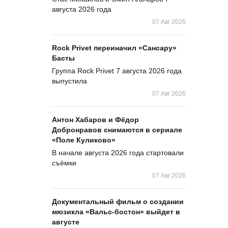
августа 2026 года
07 Авг 2026
Rock Privet переиначил «Сансару»
Басты
Группа Rock Privet 7 августа 2026 года
выпустила
07 Авг 2026
Антон Хабаров и Фёдор
Добронравов снимаются в сериале
«Поле Куликово»
В начале августа 2026 года стартовали
съёмки
07 Авг 2026
Документальный фильм о создании
мюзикла «Вальс-бостон» выйдет в
августе