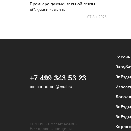
Премьера документальной ленты
«Случилась жизнь:
07 Авг 2026
Россий
Зарубе
+7 499 343 53 23
Звёзды
concert-agent@mail.ru
Извест
Дополн
Звёзды
Звёзды
© 2009, «Concert Agent».
Корпор
Все права защищены.