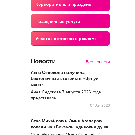
Корпоративный праздник
Праздничные услуги
Участие артистов в рекламе
Новости
Все новости
Анна Седокова получила
бесконечный экстрим в «Целуй
меня»
Анна Седокова 7 августа 2026 года
представила
07 Авг 2026
Стас Михайлов и Эмин Агаларов
попали на «Вокзалы одиноких душ»
Стас Михайлов и Эмин Агаларов 7