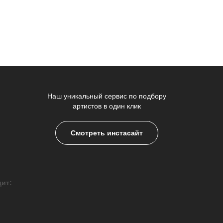
Наш уникальный сервис по подбору
артистов в один клик
Смотреть инстасайт
дит: