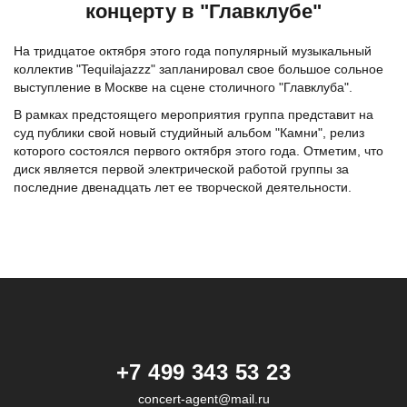
концерту в "Главклубе"
На тридцатое октября этого года популярный музыкальный
коллектив "Tequilajazzz" запланировал свое большое сольное
выступление в Москве на сцене столичного "Главклуба".
В рамках предстоящего мероприятия группа представит на
суд публики свой новый студийный альбом "Камни", релиз
которого состоялся первого октября этого года. Отметим, что
диск является первой электрической работой группы за
последние двенадцать лет ее творческой деятельности.
+7 499 343 53 23
concert-agent@mail.ru