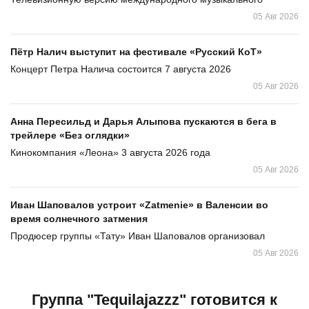
05 Авг 2026
Пётр Налич выступит на фестивале «Русский КоТ»
Концерт Петра Налича состоится 7 августа 2026
05 Авг 2026
Анна Пересильд и Дарья Алыпова пускаются в бега в
трейлере «Без оглядки»
Кинокомпания «Леона» 3 августа 2026 года
05 Авг 2026
Иван Шаповалов устроит «Zatmenie» в Валенсии во
время солнечного затмения
Продюсер группы «Тату» Иван Шаповалов организовал
05 Авг 2026
Группа "Tequilajazzz" готовится к