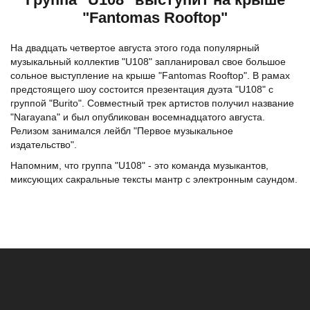
"Fantomas Rooftop"
На двадцать четвертое августа этого года популярный
музыкальный коллектив "U108" запланировал свое большое
сольное выступление на крыше "Fantomas Rooftop". В рамах
предстоящего шоу состоится презентация дуэта "U108" с
группой "Burito". Совместный трек артистов получил название
"Narayana" и был опубликован восемнадцатого августа.
Релизом занимался лейбл "Первое музыкальное
издательство".
Напомним, что группа "U108" - это команда музыкантов,
миксующих сакральные тексты мантр с электронным саундом.