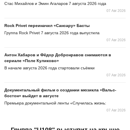
Стас Михайлов и Эмин Агаларов 7 августа 2026 года
07 Авг 2026
Rock Privet переиначил «Сансару» Басты
Группа Rock Privet 7 августа 2026 года выпустила
07 Авг 2026
Антон Хабаров и Фёдор Добронравов снимаются в
сериале «Поле Куликово»
В начале августа 2026 года стартовали съёмки
07 Авг 2026
Документальный фильм о создании мюзикла «Вальс-
бостон» выйдет в августе
Премьера документальной ленты «Случилась жизнь:
07 Авг 2026
Группа "U108" выступит на крыше