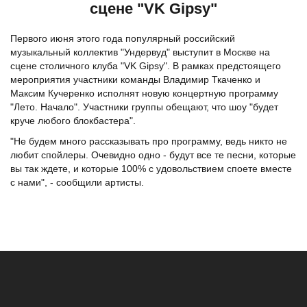
сцене "VK Gipsy"
Первого июня этого года популярный российский
музыкальный коллектив "Ундервуд" выступит в Москве на
сцене столичного клуба "VK Gipsy". В рамках предстоящего
мероприятия участники команды Владимир Ткаченко и
Максим Кучеренко исполнят новую концертную программу
"Лето. Начало". Участники группы обещают, что шоу "будет
круче любого блокбастера".
"Не будем много рассказывать про программу, ведь никто не
любит спойлеры. Очевидно одно - будут все те песни, которые
вы так ждете, и которые 100% с удовольствием споете вместе
с нами", - сообщили артисты.