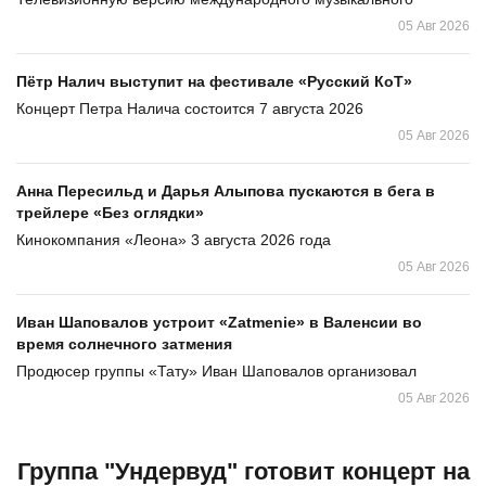
05 Авг 2026
Пётр Налич выступит на фестивале «Русский КоТ»
Концерт Петра Налича состоится 7 августа 2026
05 Авг 2026
Анна Пересильд и Дарья Алыпова пускаются в бега в
трейлере «Без оглядки»
Кинокомпания «Леона» 3 августа 2026 года
05 Авг 2026
Иван Шаповалов устроит «Zatmenie» в Валенсии во
время солнечного затмения
Продюсер группы «Тату» Иван Шаповалов организовал
05 Авг 2026
Группа "Ундервуд" готовит концерт на