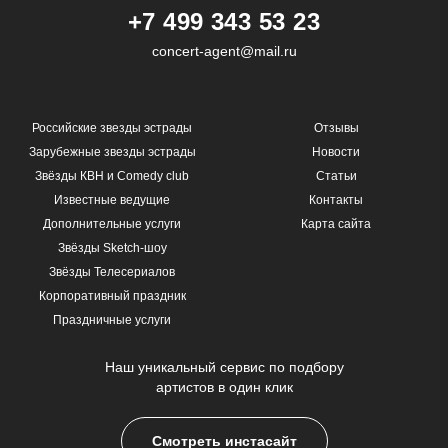
+7 499 343 53 23
concert-agent@mail.ru
Российские звезды эстрады
Отзывы
Зарубежные звезды эстрады
Новости
Звёзды КВН и Comedy club
Статьи
Известные ведущие
Контакты
Дополнительные услуги
Карта сайта
Звёзды Sketch-шоу
Звёзды Телесериалов
Корпоративный праздник
Праздничные услуги
Наш уникальный сервис по подбору
артистов в один клик
Смотреть инстасайт