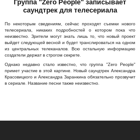
Группа "Zero People" записывает
саундтрек для телесериала
По некоторым сведениям, сейчас проходят съемки нового
телесериала, никаких подробностей о котором пока что
неизвестно. Зрители могут знать лишь то, что новый проект
выйдет следующей весной и будет транслироваться на одном
из центральных телеканалов. Всю остальную информацию
создатели держат в строгом секрете.
Однако недавно стало известно, что группа "Zero People"
примет участие в этой картине. Новый саундтрек Александра
Красовицкого и Александра Заранкина обязательно прозвучит
в сериале. Название песни также неизвестно.