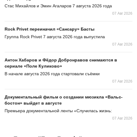
Стас Михайлов и Эмин Агаларов 7 августа 2026 года
07 Авг 2026
Rock Privet переиначил «Сансару» Басты
Группа Rock Privet 7 августа 2026 года выпустила
07 Авг 2026
Антон Хабаров и Фёдор Добронравов снимаются в
сериале «Поле Куликово»
В начале августа 2026 года стартовали съёмки
07 Авг 2026
Документальный фильм о создании мюзикла «Вальс-
бостон» выйдет в августе
Премьера документальной ленты «Случилась жизнь:
07 Авг 2026