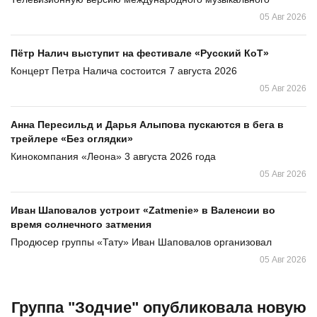
05 Авг 2026
Пётр Налич выступит на фестивале «Русский КоТ»
Концерт Петра Налича состоится 7 августа 2026
05 Авг 2026
Анна Пересильд и Дарья Алыпова пускаются в бега в
трейлере «Без оглядки»
Кинокомпания «Леона» 3 августа 2026 года
05 Авг 2026
Иван Шаповалов устроит «Zatmenie» в Валенсии во
время солнечного затмения
Продюсер группы «Тату» Иван Шаповалов организовал
05 Авг 2026
Группа "Зодчие" опубликовала новую