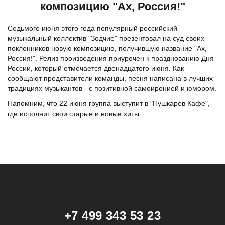
композицию "Ах, Россия!"
Седьмого июня этого года популярный российский
музыкальный коллектив "Зодчие" презентовал на суд своих
поклонников новую композицию, получившую название "Ах,
Россия!". Релиз произведения приурочен к празднованию Дня
России, который отмечается двенадцатого июня. Как
сообщают представители команды, песня написана в лучших
традициях музыкантов - с позитивной самоиронией и юмором.
Напомним, что 22 июня группа выступит в "Пушкарев Кафе",
где исполнит свои старые и новые хиты.
+7 499 343 53 23