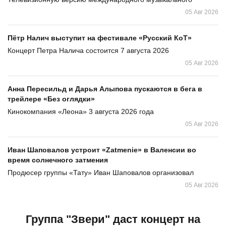
05 Авг 2026
Пётр Налич выступит на фестивале «Русский КоТ»
Концерт Петра Налича состоится 7 августа 2026
05 Авг 2026
Анна Пересильд и Дарья Алыпова пускаются в бега в
трейлере «Без оглядки»
Кинокомпания «Леона» 3 августа 2026 года
05 Авг 2026
Иван Шаповалов устроит «Zatmenie» в Валенсии во
время солнечного затмения
Продюсер группы «Тату» Иван Шаповалов организовал
05 Авг 2026
Группа "Звери" даст концерт на