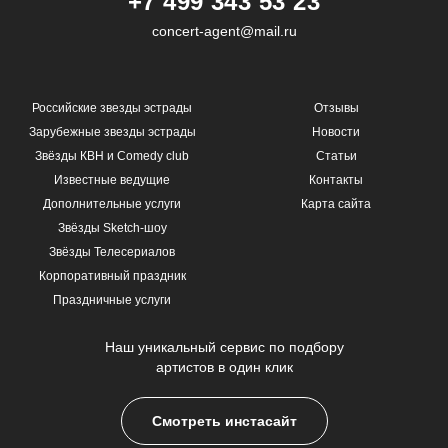
+7 499 343 53 23
concert-agent@mail.ru
Российские звезды эстрады
Отзывы
Зарубежные звезды эстрады
Новости
Звёзды КВН и Comedy club
Статьи
Известные ведущие
Контакты
Дополнительные услуги
Карта сайта
Звёзды Sketch-шоу
Звёзды Телесериалов
Корпоративный праздник
Праздничные услуги
Наш уникальный сервис по подбору
артистов в один клик
Смотреть инстасайт