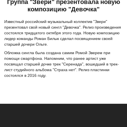
Группа "Звери" презентовала новую
композицию "Девочка"
Известный российский музыкальный коллектив "Звери"
презентовал свой новый сингл "Девочка". Релиз произведения
состоялся тридцатого октября этого года. Новую композицию
лидер команды Роман Билык сделал посвящением своей
старшей дочери Ольге.
Обложка сингла была создана самим Ромой Зверем при
помощи смартфона. Напомним, что ранее артист уже
посвящал старшей дочке трек "Серенада", вошедший в трек-
лист студийного альбома "Страха нет". Релиз пластинки
состоялся в 2016 году.