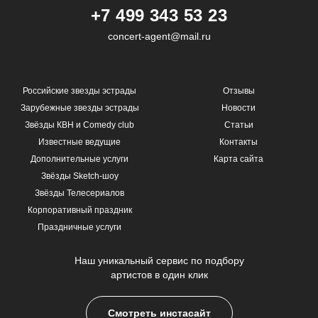
+7 499 343 53 23
concert-agent@mail.ru
Российские звезды эстрады
Отзывы
Зарубежные звезды эстрады
Новости
Звёзды КВН и Comedy club
Статьи
Известные ведущие
Контакты
Дополнительные услуги
Карта сайта
Звёзды Sketch-шоу
Звёзды Телесериалов
Корпоративный праздник
Праздничные услуги
Наш уникальный сервис по подбору
артистов в один клик
Смотреть инстасайт