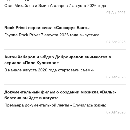
Стас Михайлов и Эмин Агаларов 7 августа 2026 года
07 Авг 2026
Rock Privet переиначил «Сансару» Басты
Группа Rock Privet 7 августа 2026 года выпустила
07 Авг 2026
Антон Хабаров и Фёдор Добронравов снимаются в
сериале «Поле Куликово»
В начале августа 2026 года стартовали съёмки
07 Авг 2026
Документальный фильм о создании мюзикла «Вальс-
бостон» выйдет в августе
Премьера документальной ленты «Случилась жизнь:
07 Авг 2026